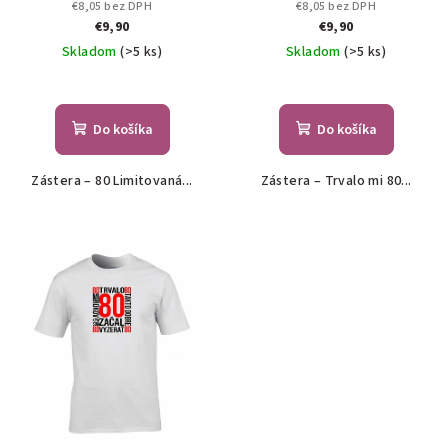
€8,05 bez DPH
€8,05 bez DPH
€9,90
€9,90
Skladom
(>5 ks)
Skladom
(>5 ks)
Do košíka
Do košíka
Zástera – 80 Limitovaná...
Zástera – Trvalo mi 80...