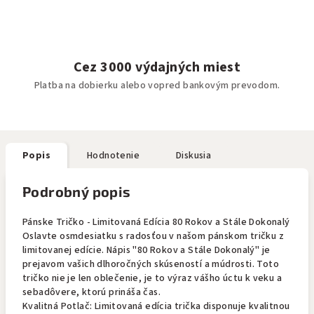
Cez 3000 výdajných miest
Platba na dobierku alebo vopred bankovým prevodom.
Popis
Hodnotenie
Diskusia
Podrobný popis
Pánske Tričko - Limitovaná Edícia 80 Rokov a Stále Dokonalý
Oslavte osmdesiatku s radosťou v našom pánskom tričku z
limitovanej edície. Nápis "80 Rokov a Stále Dokonalý" je
prejavom vašich dlhoročných skúseností a múdrosti. Toto
tričko nie je len oblečenie, je to výraz vášho úctu k veku a
sebadôvere, ktorú prináša čas.
Kvalitná Potlač: Limitovaná edícia trička disponuje kvalitnou