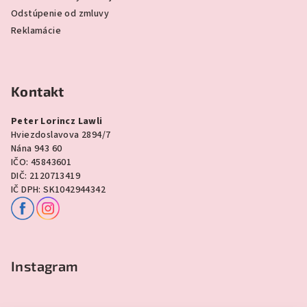
Odstúpenie od zmluvy
Reklamácie
Kontakt
Peter Lorincz Lawli
Hviezdoslavova 2894/7
Nána 943 60
IČO: 45843601
DIČ: 2120713419
IČ DPH: SK1042944342
Instagram