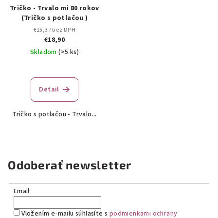
Tričko - Trvalo mi 80 rokov
(Tričko s potlačou )
€15,37 bez DPH
€18,90
Skladom
(>5 ks)
Detail
Tričko s potlačou - Trvalo...
Odoberať newsletter
Email
Vložením e-mailu súhlasíte s
podmienkami ochrany