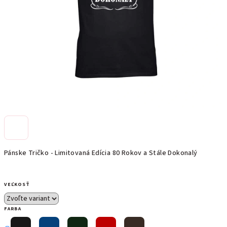
Pánske Tričko - Limitovaná Edícia 80 Rokov a Stále Dokonalý
VEĽKOSŤ
FARBA