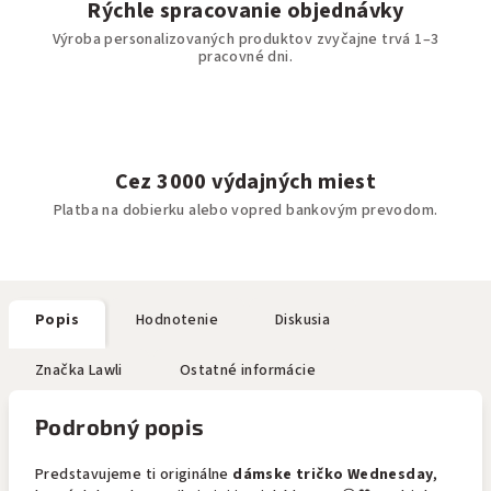
Rýchle spracovanie objednávky
Výroba personalizovaných produktov zvyčajne trvá 1–3
pracovné dni.
Cez 3000 výdajných miest
Platba na dobierku alebo vopred bankovým prevodom.
Popis
Hodnotenie
Diskusia
Značka
Lawli
Ostatné informácie
Podrobný popis
Predstavujeme ti originálne
dámske tričko Wednesday
,