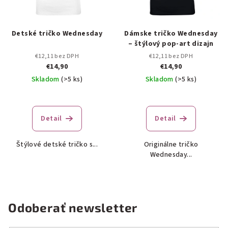
Detské tričko Wednesday
Dámske tričko Wednesday
– štýlový pop-art dizajn
€12,11 bez DPH
€12,11 bez DPH
€14,90
€14,90
Skladom
(>5 ks)
Skladom
(>5 ks)
Detail
Detail
Štýlové detské tričko s...
Originálne tričko
Wednesday...
Odoberať newsletter