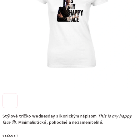
Štýlové tričko Wednesday s ikonickým nápisom
This is my happy
face
😐. Minimalistické, pohodlné a nezameniteľné.
VEĽKOSŤ