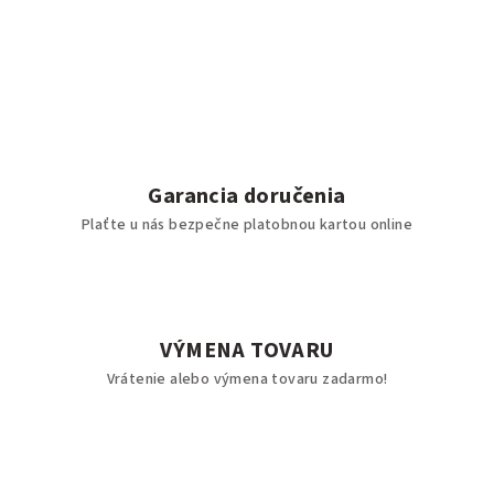
Garancia doručenia
Plaťte u nás bezpečne platobnou kartou online
VÝMENA TOVARU
Vrátenie alebo výmena tovaru zadarmo!