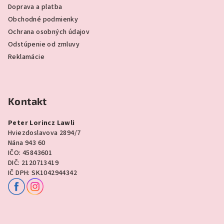
Doprava a platba
Obchodné podmienky
Ochrana osobných údajov
Odstúpenie od zmluvy
Reklamácie
Kontakt
Peter Lorincz Lawli
Hviezdoslavova 2894/7
Nána 943 60
IČO: 45843601
DIČ: 2120713419
IČ DPH: SK1042944342