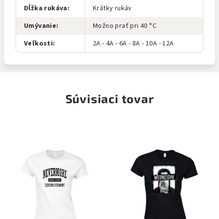
Dĺžka rukáva
:
Krátky rukáv
Umývanie
:
Možno prať pri 40 °C
Veľkosti
:
2A - 4A - 6A - 8A - 10A - 12A
Súvisiaci tovar