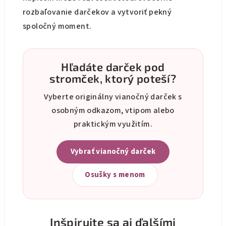
rozbaľovanie darčekov a vytvoriť pekný
spoločný moment.
Hľadáte darček pod
stromček, ktorý poteší?
Vyberte originálny vianočný darček s
osobným odkazom, vtipom alebo
praktickým využitím.
Vybrať vianočný darček
Osušky s menom
Inšpirujte sa aj ďalšími