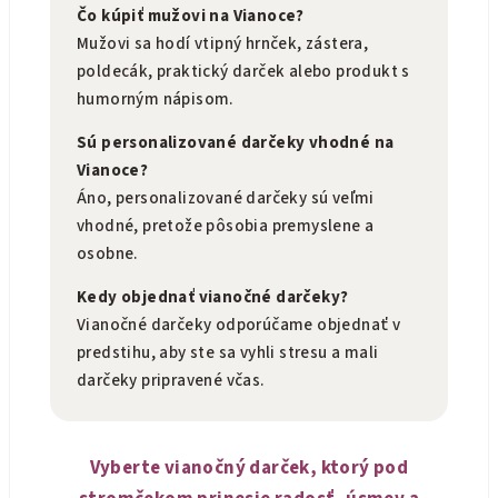
Čo kúpiť mužovi na Vianoce?
Mužovi sa hodí vtipný hrnček, zástera,
poldecák, praktický darček alebo produkt s
humorným nápisom.
Sú personalizované darčeky vhodné na
Vianoce?
Áno, personalizované darčeky sú veľmi
vhodné, pretože pôsobia premyslene a
osobne.
Kedy objednať vianočné darčeky?
Vianočné darčeky odporúčame objednať v
predstihu, aby ste sa vyhli stresu a mali
darčeky pripravené včas.
Vyberte vianočný darček, ktorý pod