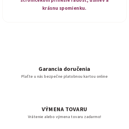
stromčekom prinesie radosť, úsmev a
krásnu spomienku.
Garancia doručenia
Plaťte u nás bezpečne platobnou kartou online
VÝMENA TOVARU
Vrátenie alebo výmena tovaru zadarmo!