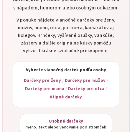
s nápadom, humorom alebo osobným odkazom.
V ponuke nájdete vianočné darčeky pre ženy,
mužov, mamu, otca, partnera, kamarátov aj
kolegov. Hrnčeky, vyšívané osušky, vankúše,
zástery a ďalšie originálne kúsky pomôžu
vytvoriť krásne sviatočné prekvapenie.
Vyberte vianočný darček podľa osoby
Darčeky pre ženy
/
Darčeky pre mužov
/
Darčeky pre mamu
/
Darčeky pre otca
/
Vtipné darčeky
Osobné darčeky
meno, text alebo venovanie pod stromček