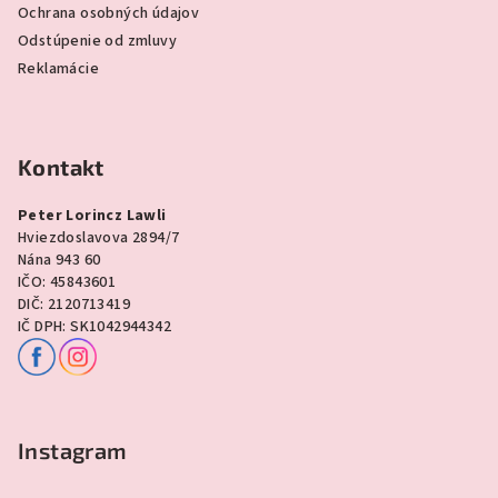
Ochrana osobných údajov
Odstúpenie od zmluvy
Reklamácie
Kontakt
Peter Lorincz Lawli
Hviezdoslavova 2894/7
Nána 943 60
IČO: 45843601
DIČ: 2120713419
IČ DPH: SK1042944342
Instagram