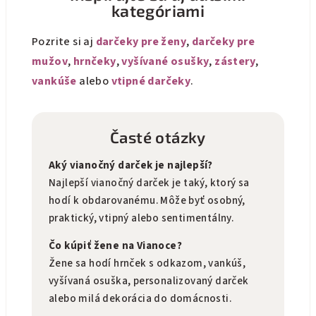
kategóriami
Pozrite si aj
darčeky pre ženy
,
darčeky pre
mužov
,
hrnčeky
,
vyšívané osušky
,
zástery
,
vankúše
alebo
vtipné darčeky
.
Časté otázky
Aký vianočný darček je najlepší?
Najlepší vianočný darček je taký, ktorý sa
hodí k obdarovanému. Môže byť osobný,
praktický, vtipný alebo sentimentálny.
Čo kúpiť žene na Vianoce?
Žene sa hodí hrnček s odkazom, vankúš,
vyšívaná osuška, personalizovaný darček
alebo milá dekorácia do domácnosti.