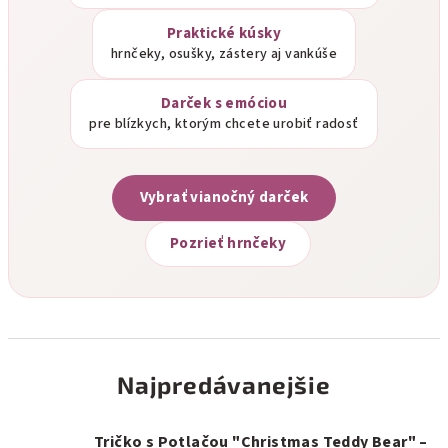
Praktické kúsky
hrnčeky, osušky, zástery aj vankúše
Darček s emóciou
pre blízkych, ktorým chcete urobiť radosť
Vybrať vianočný darček
Pozrieť hrnčeky
Najpredávanejšie
Tričko s Potlačou "Christmas Teddy Bear" –