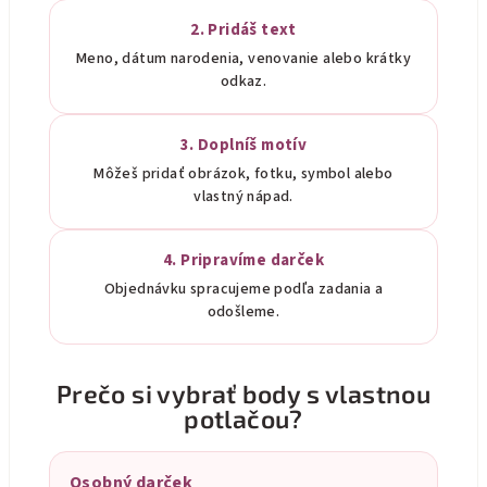
2. Pridáš text
Meno, dátum narodenia, venovanie alebo krátky
odkaz.
3. Doplníš motív
Môžeš pridať obrázok, fotku, symbol alebo
vlastný nápad.
4. Pripravíme darček
Objednávku spracujeme podľa zadania a
odošleme.
Prečo si vybrať body s vlastnou
potlačou?
Osobný darček