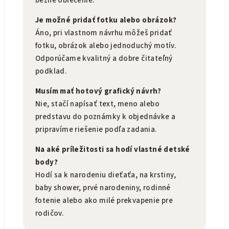
bežné oblečenie.
Je možné pridať fotku alebo obrázok?
Áno, pri vlastnom návrhu môžeš pridať
fotku, obrázok alebo jednoduchý motív.
Odporúčame kvalitný a dobre čitateľný
podklad.
Musím mať hotový grafický návrh?
Nie, stačí napísať text, meno alebo
predstavu do poznámky k objednávke a
pripravíme riešenie podľa zadania.
Na aké príležitosti sa hodí vlastné detské
body?
Hodí sa k narodeniu dieťaťa, na krstiny,
baby shower, prvé narodeniny, rodinné
fotenie alebo ako milé prekvapenie pre
rodičov.