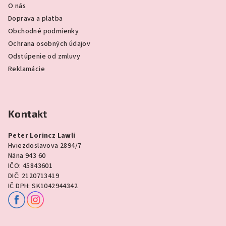
O nás
Doprava a platba
Obchodné podmienky
Ochrana osobných údajov
Odstúpenie od zmluvy
Reklamácie
Kontakt
Peter Lorincz Lawli
Hviezdoslavova 2894/7
Nána 943 60
IČO: 45843601
DIČ: 2120713419
IČ DPH: SK1042944342