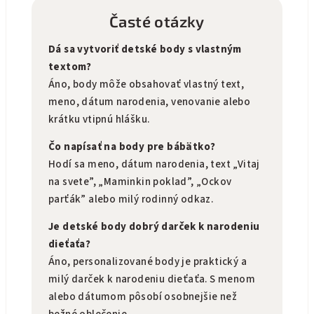
Časté otázky
Dá sa vytvoriť detské body s vlastným
textom?
Áno, body môže obsahovať vlastný text,
meno, dátum narodenia, venovanie alebo
krátku vtipnú hlášku.
Čo napísať na body pre bábätko?
Hodí sa meno, dátum narodenia, text „Vitaj
na svete”, „Maminkin poklad”, „Ockov
parťák” alebo milý rodinný odkaz.
Je detské body dobrý darček k narodeniu
dieťaťa?
Áno, personalizované body je praktický a
milý darček k narodeniu dieťaťa. S menom
alebo dátumom pôsobí osobnejšie než