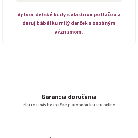
Vytvor detské body s vlastnou potlačou a
daruj bábätku milý darček s osobným
významom.
Garancia doručenia
Plaťte u nás bezpečne platobnou kartou online