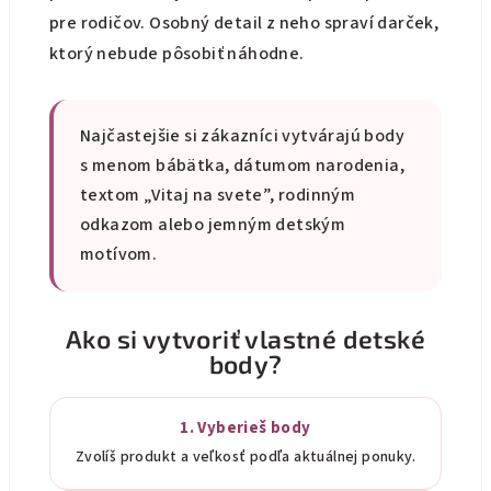
pre rodičov. Osobný detail z neho spraví darček,
ktorý nebude pôsobiť náhodne.
Najčastejšie si zákazníci vytvárajú body
s menom bábätka, dátumom narodenia,
textom „Vitaj na svete”, rodinným
odkazom alebo jemným detským
motívom.
Ako si vytvoriť vlastné detské
body?
1. Vyberieš body
Zvolíš produkt a veľkosť podľa aktuálnej ponuky.