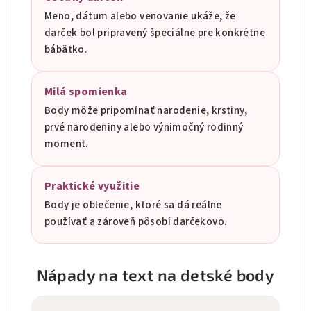
Meno, dátum alebo venovanie ukáže, že
darček bol pripravený špeciálne pre konkrétne
bábätko.
Milá spomienka
Body môže pripomínať narodenie, krstiny,
prvé narodeniny alebo výnimočný rodinný
moment.
Praktické využitie
Body je oblečenie, ktoré sa dá reálne
používať a zároveň pôsobí darčekovo.
Nápady na text na detské body