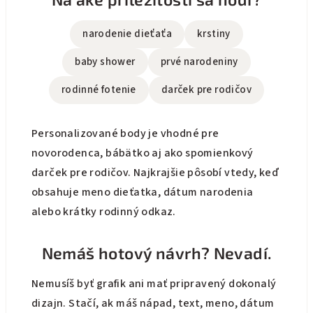
narodenie dieťaťa
krstiny
baby shower
prvé narodeniny
rodinné fotenie
darček pre rodičov
Personalizované body je vhodné pre
novorodenca, bábätko aj ako spomienkový
darček pre rodičov. Najkrajšie pôsobí vtedy, keď
obsahuje meno dieťatka, dátum narodenia
alebo krátky rodinný odkaz.
Nemáš hotový návrh? Nevadí.
Nemusíš byť grafik ani mať pripravený dokonalý
dizajn. Stačí, ak máš nápad, text, meno, dátum