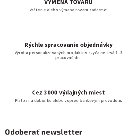
VÝMENA TOVARU
Vrátenie alebo výmena tovaru zadarmo!
Rýchle spracovanie objednávky
Výroba personalizovaných produktov zvyčajne trvá 1–3
pracovné dni.
Cez 3000 výdajných miest
Platba na dobierku alebo vopred bankovým prevodom.
Odoberať newsletter