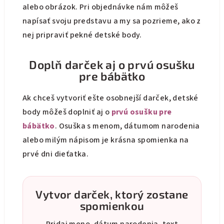
alebo obrázok. Pri objednávke nám môžeš
napísať svoju predstavu a my sa pozrieme, ako z
nej pripraviť pekné detské body.
Doplň darček aj o prvú osušku
pre bábätko
Ak chceš vytvoriť ešte osobnejší darček, detské
body môžeš doplniť aj o
prvú osušku pre
bábätko
. Osuška s menom, dátumom narodenia
alebo milým nápisom je krásna spomienka na
prvé dni dieťatka.
Vytvor darček, ktorý zostane
spomienkou