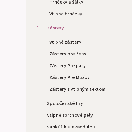
Hrnčeky a šálky
Vtipné hrnčeky
Zástery
Vtipné zástery
Zástery pre ženy
Zástery Pre páry
Zástery Pre Mužov
Zástery s vtipným textom
Spoločenské hry
Vtipné sprchové gély
Vankúšik s levandulou