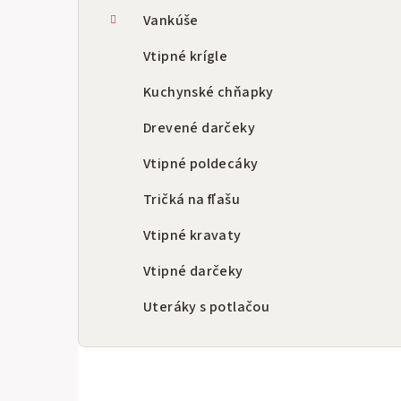
Vankúše
Vtipné krígle
Kuchynské chňapky
Drevené darčeky
Vtipné poldecáky
Tričká na fľašu
Vtipné kravaty
Vtipné darčeky
Uteráky s potlačou