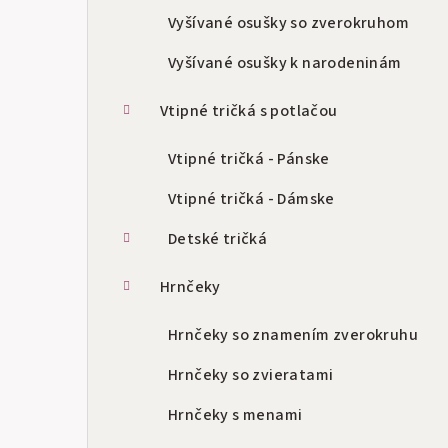
Vyšívané osušky so zverokruhom
Vyšívané osušky k narodeninám
Vtipné tričká s potlačou
Vtipné tričká - Pánske
Vtipné tričká - Dámske
Detské tričká
Hrnčeky
Hrnčeky so znamením zverokruhu
Hrnčeky so zvieratami
Hrnčeky s menami