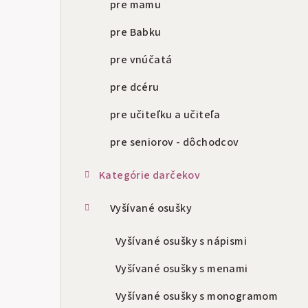
pre mamu
pre Babku
pre vnúčatá
pre dcéru
pre učiteľku a učiteľa
pre seniorov - dôchodcov
Kategórie darčekov
Vyšívané osušky
Vyšívané osušky s nápismi
Vyšívané osušky s menami
Vyšívané osušky s monogramom