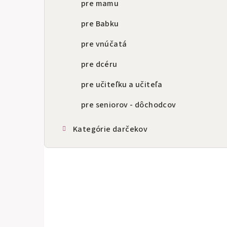
pre mamu
pre Babku
pre vnúčatá
pre dcéru
pre učiteľku a učiteľa
pre seniorov - dôchodcov
Kategórie darčekov