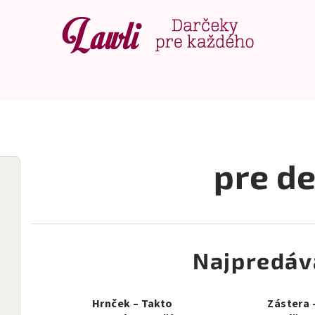
pre d
Najpredáv
Hrnček – Takto
Zástera 