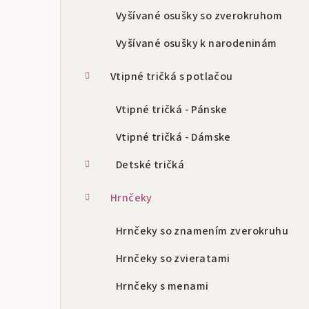
Vyšívané osušky so zverokruhom
Vyšívané osušky k narodeninám
Vtipné tričká s potlačou
Vtipné tričká - Pánske
Vtipné tričká - Dámske
Detské tričká
Hrnčeky
Hrnčeky so znamením zverokruhu
Hrnčeky so zvieratami
Hrnčeky s menami