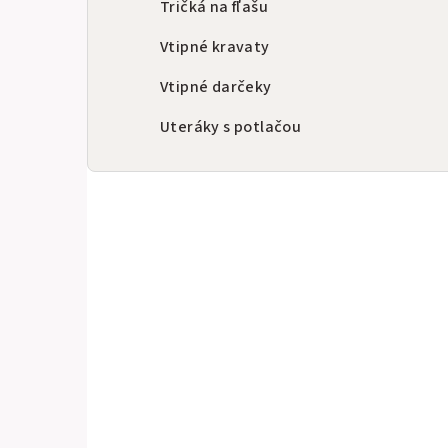
Tričká na fľašu
Vtipné kravaty
Vtipné darčeky
Uteráky s potlačou