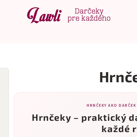
Hrnč
HRNČEKY AKO DARČEK
Hrnčeky – praktický d
každé 