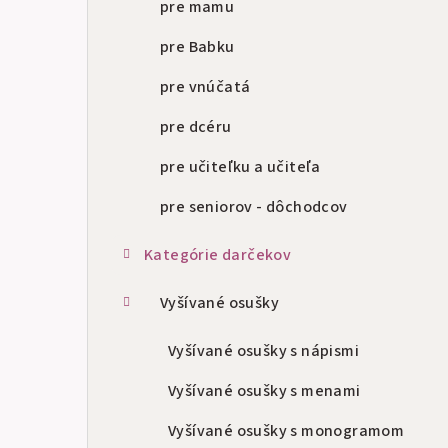
pre mamu
pre Babku
pre vnúčatá
pre dcéru
pre učiteľku a učiteľa
pre seniorov - dôchodcov
Kategórie darčekov
Vyšívané osušky
Vyšívané osušky s nápismi
Vyšívané osušky s menami
Vyšívané osušky s monogramom