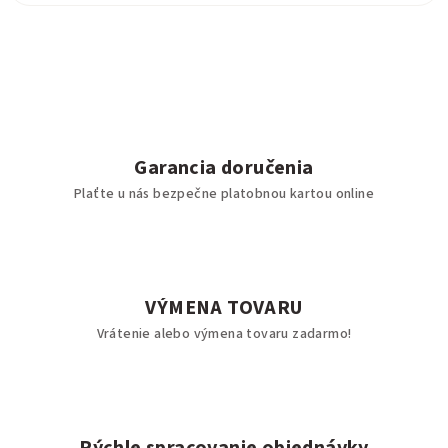
Garancia doručenia
Plaťte u nás bezpečne platobnou kartou online
VÝMENA TOVARU
Vrátenie alebo výmena tovaru zadarmo!
Rýchle spracovanie objednávky