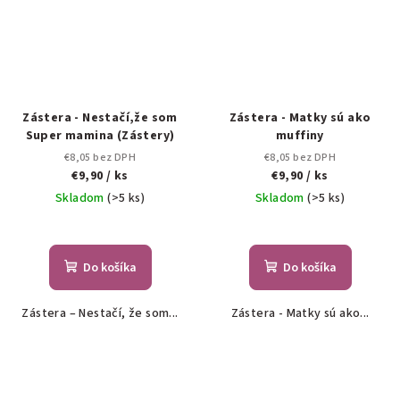
Zástera - Nestačí,že som
Zástera - Matky sú ako
Super mamina (Zástery)
muffiny
€8,05 bez DPH
€8,05 bez DPH
€9,90
/ ks
€9,90
/ ks
Skladom
(>5 ks)
Skladom
(>5 ks)
Do košíka
Do košíka
Zástera – Nestačí, že som...
Zástera - Matky sú ako...