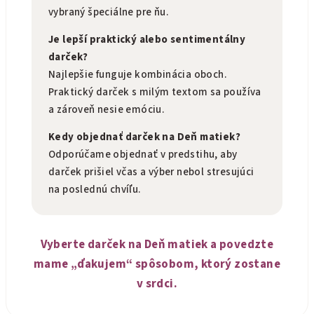
vybraný špeciálne pre ňu.
Je lepší praktický alebo sentimentálny
darček?
Najlepšie funguje kombinácia oboch.
Praktický darček s milým textom sa používa
a zároveň nesie emóciu.
Kedy objednať darček na Deň matiek?
Odporúčame objednať v predstihu, aby
darček prišiel včas a výber nebol stresujúci
na poslednú chvíľu.
Vyberte darček na Deň matiek a povedzte
mame „ďakujem“ spôsobom, ktorý zostane
v srdci.