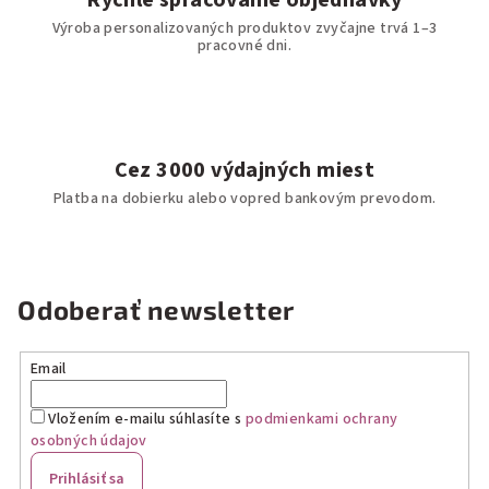
Výroba personalizovaných produktov zvyčajne trvá 1–3
pracovné dni.
Cez 3000 výdajných miest
Platba na dobierku alebo vopred bankovým prevodom.
Odoberať newsletter
Email
Vložením e-mailu súhlasíte s
podmienkami ochrany
osobných údajov
Prihlásiť sa