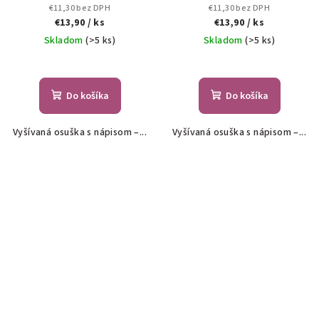
€11,30 bez DPH
€11,30 bez DPH
€13,90
/ ks
€13,90
/ ks
Skladom
(>5 ks)
Skladom
(>5 ks)
Do košíka
Do košíka
Vyšívaná osuška s nápisom –...
Vyšívaná osuška s nápisom –...