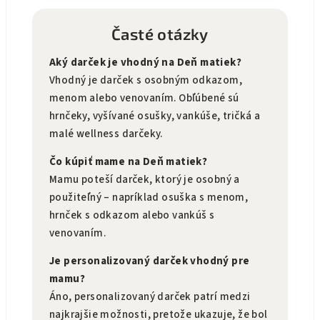
Časté otázky
Aký darček je vhodný na Deň matiek?
Vhodný je darček s osobným odkazom,
menom alebo venovaním. Obľúbené sú
hrnčeky, vyšívané osušky, vankúše, tričká a
malé wellness darčeky.
Čo kúpiť mame na Deň matiek?
Mamu poteší darček, ktorý je osobný a
použiteľný – napríklad osuška s menom,
hrnček s odkazom alebo vankúš s
venovaním.
Je personalizovaný darček vhodný pre
mamu?
Áno, personalizovaný darček patrí medzi
najkrajšie možnosti, pretože ukazuje, že bol