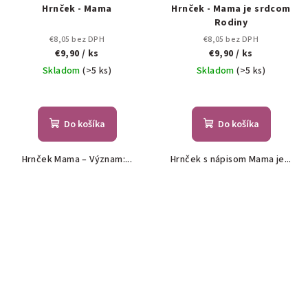
Hrnček - Mama
Hrnček - Mama je srdcom
Rodiny
€8,05 bez DPH
€8,05 bez DPH
€9,90
/ ks
€9,90
/ ks
Skladom
(>5 ks)
Skladom
(>5 ks)
Do košíka
Do košíka
Hrnček Mama – Význam:...
Hrnček s nápisom Mama je...