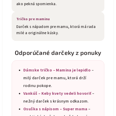
ako pekná spomienka.
Tričko pre maminu
Darček s nápadom pre mamu, ktorá má rada
milé a originálne kúsky.
Odporúčané darčeky z ponuky
Dámske tričko – Mamina je lepidlo
–
milý darček pre mamu, ktorá drží
rodinu pokope.
Vankúš – Keby kvety vedeli hovoriť
–
nežný darček s krásnym odkazom.
Osuška s nápisom – Super mama
–