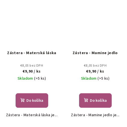
Zástera - Materská láska
Zástera - Mamine jedlo
€8,05 bez DPH
€8,05 bez DPH
€9,90
/ ks
€9,90
/ ks
Skladom
(>5 ks)
Skladom
(>5 ks)
Do košíka
Do košíka
Zástera - Materská láska je...
Zástera - Mamine jedlo je...