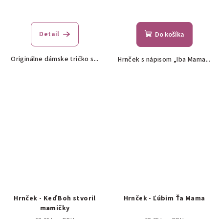
Detail
Do košíka
Originálne dámske tričko s...
Hrnček s nápisom „Iba Mama...
Hrnček - Keď Boh stvoril
Hrnček - Ľúbim Ťa Mama
mamičky