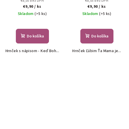
€8,05 bez DPH
€8,05 bez DPH
€9,90
/ ks
€9,90
/ ks
Skladom
(>5 ks)
Skladom
(>5 ks)
Do košíka
Do košíka
Hrnček s nápisom - Keď Boh...
Hrnček Ľúbim Ťa Mama je...