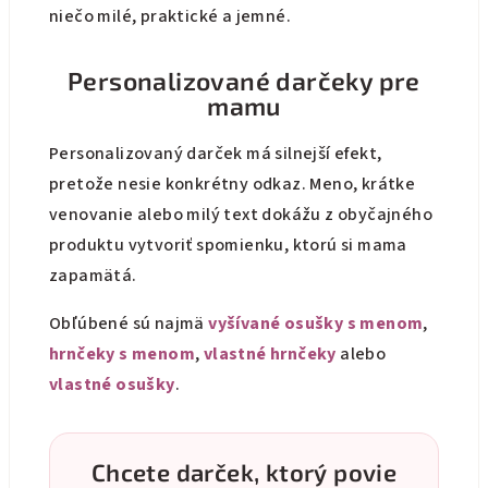
niečo milé, praktické a jemné.
Personalizované darčeky pre
mamu
Personalizovaný darček má silnejší efekt,
pretože nesie konkrétny odkaz. Meno, krátke
venovanie alebo milý text dokážu z obyčajného
produktu vytvoriť spomienku, ktorú si mama
zapamätá.
Obľúbené sú najmä
vyšívané osušky s menom
,
hrnčeky s menom
,
vlastné hrnčeky
alebo
vlastné osušky
.
Chcete darček, ktorý povie