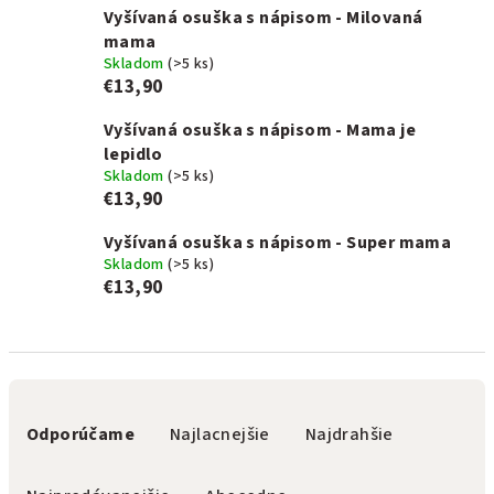
Vyšívaná osuška s nápisom - Milovaná
mama
Skladom
(>5 ks)
€13,90
Vyšívaná osuška s nápisom - Mama je
lepidlo
Skladom
(>5 ks)
€13,90
Vyšívaná osuška s nápisom - Super mama
Skladom
(>5 ks)
€13,90
R
a
Odporúčame
Najlacnejšie
Najdrahšie
d