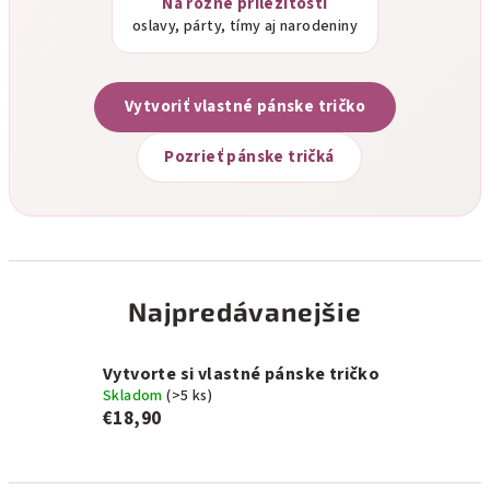
Na rôzne príležitosti
oslavy, párty, tímy aj narodeniny
Vytvoriť vlastné pánske tričko
Pozrieť pánske tričká
Najpredávanejšie
Vytvorte si vlastné pánske tričko
Skladom
(>5 ks)
€18,90