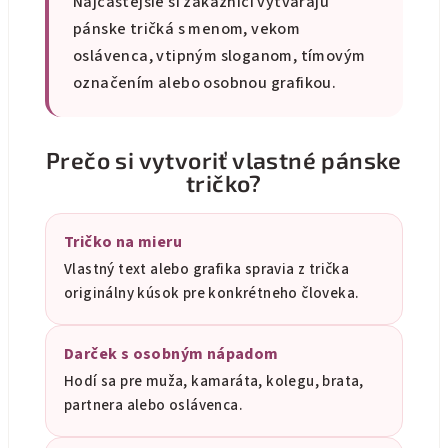
Najčastejšie si zákazníci vytvárajú
pánske tričká s menom, vekom
oslávenca, vtipným sloganom, tímovým
označením alebo osobnou grafikou.
Prečo si vytvoriť vlastné pánske
tričko?
Tričko na mieru
Vlastný text alebo grafika spravia z trička
originálny kúsok pre konkrétneho človeka.
Darček s osobným nápadom
Hodí sa pre muža, kamaráta, kolegu, brata,
partnera alebo oslávenca.