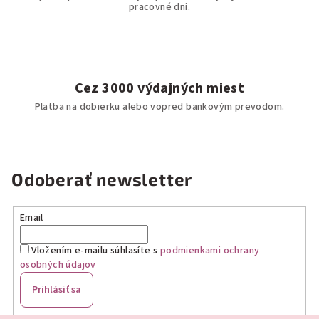
pracovné dni.
Cez 3000 výdajných miest
Platba na dobierku alebo vopred bankovým prevodom.
Odoberať newsletter
Email
Vložením e-mailu súhlasíte s
podmienkami ochrany
osobných údajov
Prihlásiť sa