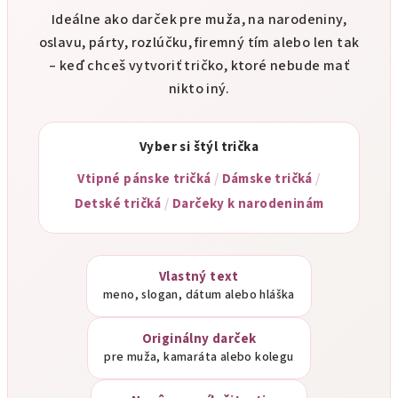
Ideálne ako darček pre muža, na narodeniny,
oslavu, párty, rozlúčku, firemný tím alebo len tak
– keď chceš vytvoriť tričko, ktoré nebude mať
nikto iný.
Vyber si štýl trička
Vtipné pánske tričká
/
Dámske tričká
/
Detské tričká
/
Darčeky k narodeninám
Vlastný text
meno, slogan, dátum alebo hláška
Originálny darček
pre muža, kamaráta alebo kolegu