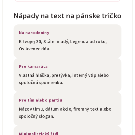
Nápady na text na pánske tričko
Na narodeniny
K tvojej 30, Stále mladý, Legenda od roku,
Oslávenec dňa.
Pre kamaráta
Vlastná hláška, prezývka, interný vtip alebo
spoločná spomienka.
Pre tím alebo partiu
Názov tímu, dátum akcie, firemný text alebo
spoločný slogan.
Minimalistický štýl