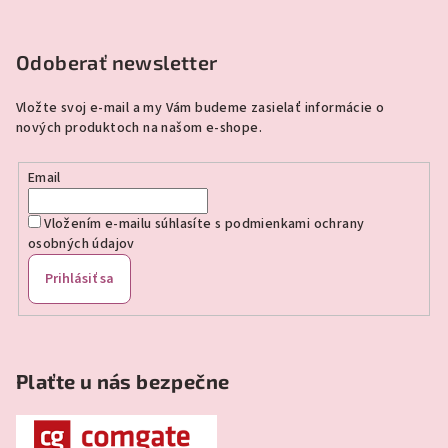
Z
á
p
Odoberať newsletter
ä
Vložte svoj e-mail a my Vám budeme zasielať informácie o
t
nových produktoch na našom e-shope.
i
e
Email
Vložením e-mailu súhlasíte s
podmienkami ochrany
osobných údajov
Prihlásiť sa
Plaťte u nás bezpečne