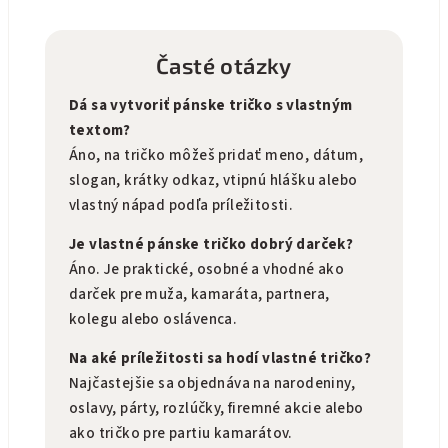
Časté otázky
Dá sa vytvoriť pánske tričko s vlastným
textom?
Áno, na tričko môžeš pridať meno, dátum,
slogan, krátky odkaz, vtipnú hlášku alebo
vlastný nápad podľa príležitosti.
Je vlastné pánske tričko dobrý darček?
Áno. Je praktické, osobné a vhodné ako
darček pre muža, kamaráta, partnera,
kolegu alebo oslávenca.
Na aké príležitosti sa hodí vlastné tričko?
Najčastejšie sa objednáva na narodeniny,
oslavy, párty, rozlúčky, firemné akcie alebo
ako tričko pre partiu kamarátov.