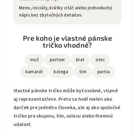
Meno, iniciály, krátky citát alebo jednoduchý
nápis bez zbytočných detailov.
Pre koho je vlastné pánske
tričko vhodné?
muž
partner
brat
otec
kamarát
kolega
tím
partia
Vlastné pánske tričko môže byť osobné, vtipné
aj reprezentatívne. Preto sa hodí nielen ako
darček pre jedného človeka, ale aj ako spoločné
tričko pre skupinu, tím, oslavu alebo firemnú
udalosť.