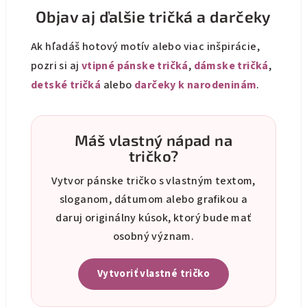
Objav aj ďalšie tričká a darčeky
Ak hľadáš hotový motív alebo viac inšpirácie,
pozri si aj
vtipné pánske tričká
,
dámske tričká
,
detské tričká
alebo
darčeky k narodeninám
.
Máš vlastný nápad na
tričko?
Vytvor pánske tričko s vlastným textom,
sloganom, dátumom alebo grafikou a
daruj originálny kúsok, ktorý bude mať
osobný význam.
Vytvoriť vlastné tričko