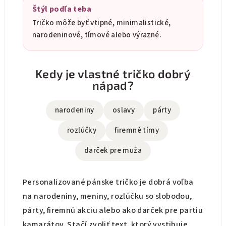
Štýl podľa teba
Tričko môže byť vtipné, minimalistické,
narodeninové, tímové alebo výrazné.
Kedy je vlastné tričko dobrý
nápad?
narodeniny
oslavy
párty
rozlúčky
firemné tímy
darček pre muža
Personalizované pánske tričko je dobrá voľba
na narodeniny, meniny, rozlúčku so slobodou,
párty, firemnú akciu alebo ako darček pre partiu
kamarátov. Stačí zvoliť text, ktorý vystihuje