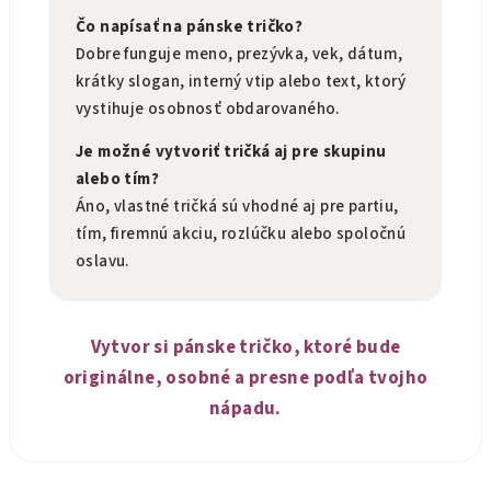
Čo napísať na pánske tričko?
Dobre funguje meno, prezývka, vek, dátum,
krátky slogan, interný vtip alebo text, ktorý
vystihuje osobnosť obdarovaného.
Je možné vytvoriť tričká aj pre skupinu
alebo tím?
Áno, vlastné tričká sú vhodné aj pre partiu,
tím, firemnú akciu, rozlúčku alebo spoločnú
oslavu.
Vytvor si pánske tričko, ktoré bude
originálne, osobné a presne podľa tvojho
nápadu.