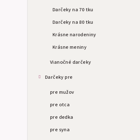
Darčeky na 70 tku
Darčeky na 80 tku
Krásne narodeniny
Krásne meniny
Vianočné darčeky
Darčeky pre
pre mužov
pre otca
pre dedka
pre syna