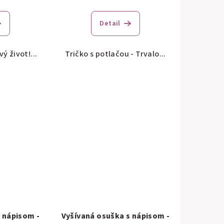
Detail
ý život!...
Tričko s potlačou - Trvalo...
 nápisom -
Vyšívaná osuška s nápisom -