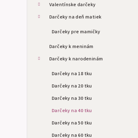
a
Valentínske darčeky
n
Darčeky na deň matiek
e
Darčeky pre mamičky
l
Darčeky k meninám
Darčeky k narodeninám
Darčeky na 18 tku
Darčeky na 20 tku
Darčeky na 30 tku
Darčeky na 40 tku
Darčeky na 50 tku
Darčeky na 60 tku