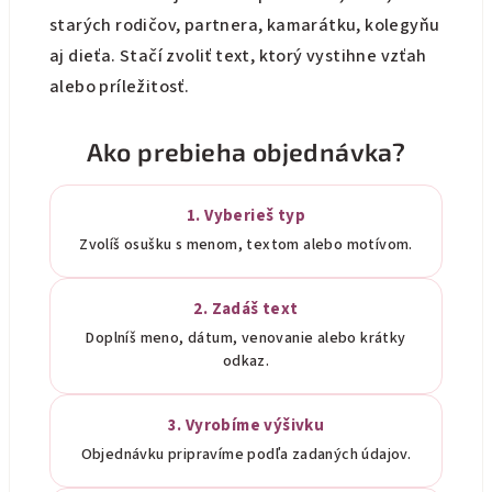
starých rodičov, partnera, kamarátku, kolegyňu
aj dieťa. Stačí zvoliť text, ktorý vystihne vzťah
alebo príležitosť.
Ako prebieha objednávka?
1. Vyberieš typ
Zvolíš osušku s menom, textom alebo motívom.
2. Zadáš text
Doplníš meno, dátum, venovanie alebo krátky
odkaz.
3. Vyrobíme výšivku
Objednávku pripravíme podľa zadaných údajov.