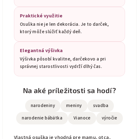
Praktické využitie
Osuška nie je len dekorácia. Je to darček,
ktorý môže slúžiť každý deň.
Elegantná výšivka
Výšivka pôsobí kvalitne, darčekovo a pri
správnej starostlivosti vydrží dlhý čas.
Na aké príležitosti sa hodí?
narodeniny
meniny
svadba
narodenie bábätka
Vianoce
výročie
Vlastná osuška je vhodná pre mamu, otca,