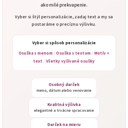
ako milé prekvapenie.
Vyber si štýl personalizácie, zadaj text a my sa
postaráme o precíznu výšivku.
Vyber si spôsob personalizácie
Osuška s menom
/
Osuška s textom
/
Motív +
text
/
Všetky vyšívané osušky
Osobný darček
meno, dátum alebo venovanie
Kvalitná výšivka
elegantné a trvácne spracovanie
Darček na mieru