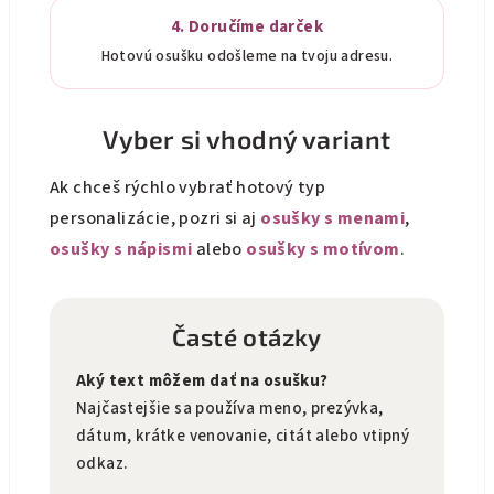
4. Doručíme darček
Hotovú osušku odošleme na tvoju adresu.
Vyber si vhodný variant
Ak chceš rýchlo vybrať hotový typ
personalizácie, pozri si aj
osušky s menami
,
osušky s nápismi
alebo
osušky s motívom
.
Časté otázky
Aký text môžem dať na osušku?
Najčastejšie sa používa meno, prezývka,
dátum, krátke venovanie, citát alebo vtipný
odkaz.