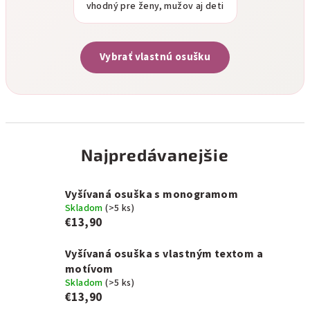
vhodný pre ženy, mužov aj deti
Vybrať vlastnú osušku
Najpredávanejšie
Vyšívaná osuška s monogramom
Skladom
(>5 ks)
€13,90
Vyšívaná osuška s vlastným textom a
motívom
Skladom
(>5 ks)
€13,90