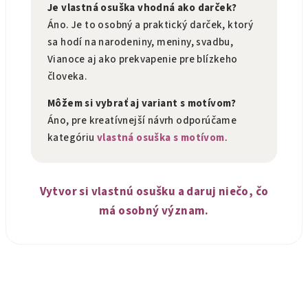
Je vlastná osuška vhodná ako darček?
Áno. Je to osobný a praktický darček, ktorý
sa hodí na narodeniny, meniny, svadbu,
Vianoce aj ako prekvapenie pre blízkeho
človeka.
Môžem si vybrať aj variant s motívom?
Áno, pre kreatívnejší návrh odporúčame
kategóriu
vlastná osuška s motívom
.
Vytvor si vlastnú osušku a daruj niečo, čo
má osobný význam.