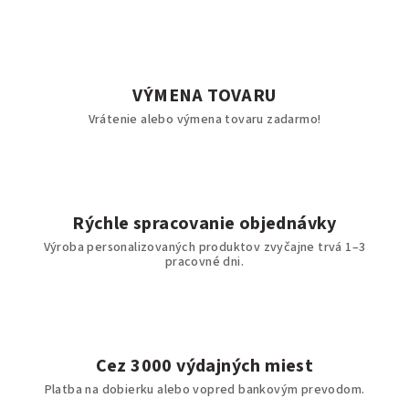
VÝMENA TOVARU
Vrátenie alebo výmena tovaru zadarmo!
Rýchle spracovanie objednávky
Výroba personalizovaných produktov zvyčajne trvá 1–3
pracovné dni.
Cez 3000 výdajných miest
Platba na dobierku alebo vopred bankovým prevodom.