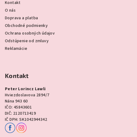
Kontakt
O nás
Doprava a platba
Obchodné podmienky
Ochrana osobných údajov
Odstúpenie od zmluvy
Reklamácie
Kontakt
Peter Lorincz Lawli
Hviezdoslavova 2894/7
Nána 943 60
IČO: 45843601
DIČ: 2120713419
IČ DPH: SK1042944342