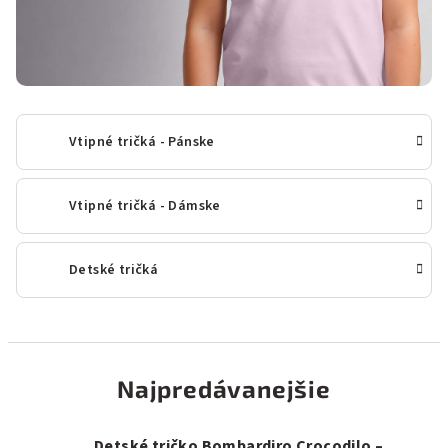
Vtipné tričká - Pánske
Vtipné tričká - Dámske
Detské tričká
Najpredávanejšie
Detské tričko Bombardiro Crocodilo –