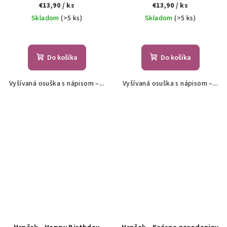
€13,90
/ ks
€13,90
/ ks
Skladom
(>5 ks)
Skladom
(>5 ks)
Do košíka
Do košíka
Vyšívaná osuška s nápisom –...
Vyšívaná osuška s nápisom –...