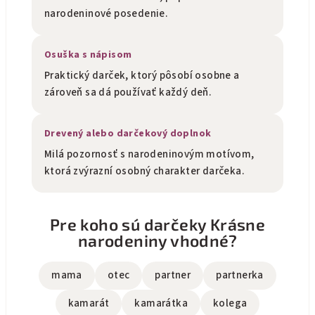
narodeninové posedenie.
Osuška s nápisom
Praktický darček, ktorý pôsobí osobne a
zároveň sa dá používať každý deň.
Drevený alebo darčekový doplnok
Milá pozornosť s narodeninovým motívom,
ktorá zvýrazní osobný charakter darčeka.
Pre koho sú darčeky Krásne
narodeniny vhodné?
mama
otec
partner
partnerka
kamarát
kamarátka
kolega