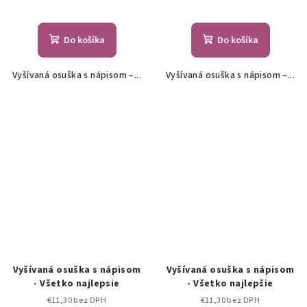
Do košíka
Do košíka
Vyšívaná osuška s nápisom –...
Vyšívaná osuška s nápisom –...
Vyšívaná osuška s nápisom
Vyšívaná osuška s nápisom
- Všetko najlepsie
- Všetko najlepšie
€11,30 bez DPH
€11,30 bez DPH