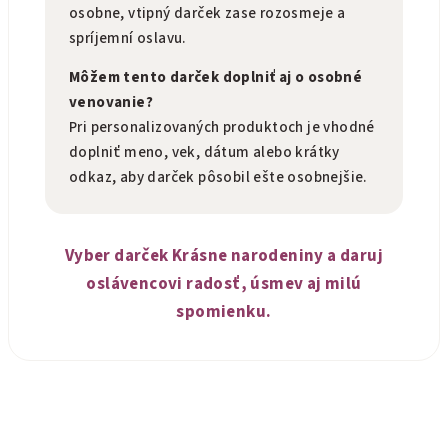
osobne, vtipný darček zase rozosmeje a
spríjemní oslavu.
Môžem tento darček doplniť aj o osobné
venovanie?
Pri personalizovaných produktoch je vhodné
doplniť meno, vek, dátum alebo krátky
odkaz, aby darček pôsobil ešte osobnejšie.
Vyber darček Krásne narodeniny a daruj
oslávencovi radosť, úsmev aj milú
spomienku.