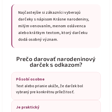
Najčastejšie si zákazníci vyberajú
darčeky s nápisom Krásne narodeniny,
milým venovaním, menom oslávenca
alebo krátkym textom, ktorý darčeku
dodá osobný význam.
Prečo darovať narodeninový
darček s odkazom?
Pôsobí osobne
Text alebo prianie ukáže, že darček bol
vybraný pre konkrétnu príležitosť.
Je praktický