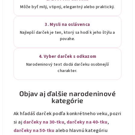
Môže byť milý, vtipný, elegantný alebo praktický.
3. Mysli na oslávenca
Najlepší darček je ten, ktorý sa hodí k jeho štýlu a
povahe.
4. Vyber darček s odkazom
Narodeninový text dodá darčeku osobnejší
charakter.
Objav aj ďalšie narodeninové
kategórie
Ak hľadáš darček podľa konkrétneho veku, pozri
si aj
darčeky na 30-tku
,
darčeky na 40-tku
,
darčeky na 50-tku
alebo hlavnú kategóriu