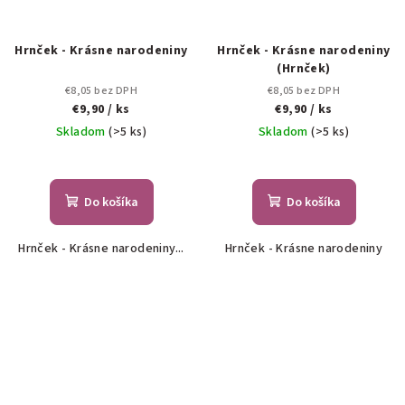
Hrnček - Krásne narodeniny
Hrnček - Krásne narodeniny
(Hrnček)
€8,05 bez DPH
€8,05 bez DPH
€9,90
/ ks
€9,90
/ ks
Skladom
(>5 ks)
Skladom
(>5 ks)
Do košíka
Do košíka
Hrnček - Krásne narodeniny...
Hrnček - Krásne narodeniny