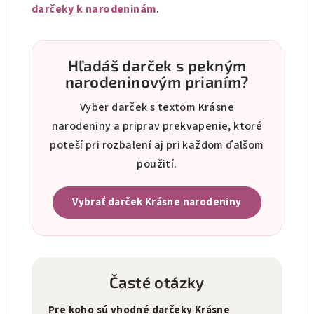
darčeky k narodeninám
.
Hľadáš darček s pekným
narodeninovým prianím?
Vyber darček s textom Krásne
narodeniny a priprav prekvapenie, ktoré
poteší pri rozbalení aj pri každom ďalšom
použití.
Vybrať darček Krásne narodeniny
Časté otázky
Pre koho sú vhodné darčeky Krásne