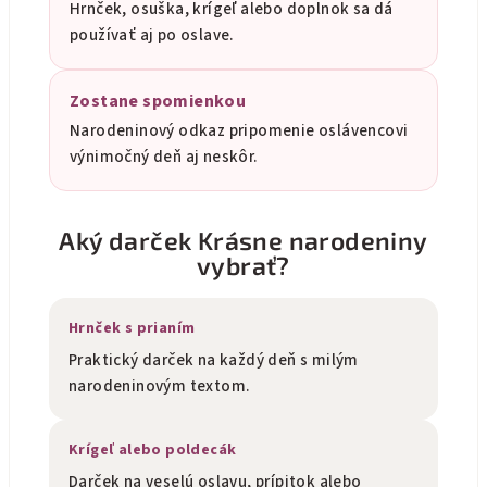
Hrnček, osuška, krígeľ alebo doplnok sa dá
používať aj po oslave.
Zostane spomienkou
Narodeninový odkaz pripomenie oslávencovi
výnimočný deň aj neskôr.
Aký darček Krásne narodeniny
vybrať?
Hrnček s prianím
Praktický darček na každý deň s milým
narodeninovým textom.
Krígeľ alebo poldecák
Darček na veselú oslavu, prípitok alebo