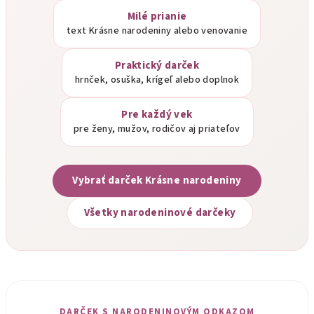
Milé prianie
text Krásne narodeniny alebo venovanie
Praktický darček
hrnček, osuška, krígeľ alebo doplnok
Pre každý vek
pre ženy, mužov, rodičov aj priateľov
Vybrať darček Krásne narodeniny
Všetky narodeninové darčeky
DARČEK S NARODENINOVÝM ODKAZOM