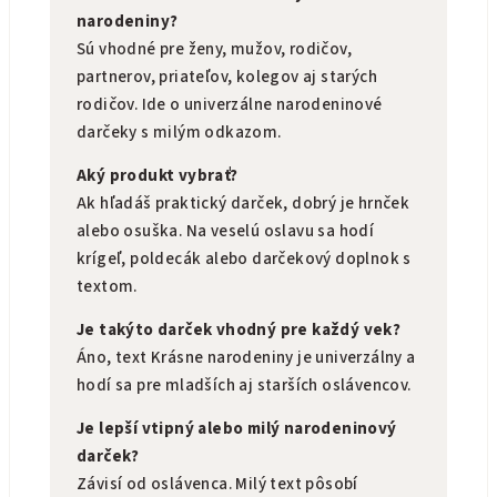
narodeniny?
Sú vhodné pre ženy, mužov, rodičov,
partnerov, priateľov, kolegov aj starých
rodičov. Ide o univerzálne narodeninové
darčeky s milým odkazom.
Aký produkt vybrať?
Ak hľadáš praktický darček, dobrý je hrnček
alebo osuška. Na veselú oslavu sa hodí
krígeľ, poldecák alebo darčekový doplnok s
textom.
Je takýto darček vhodný pre každý vek?
Áno, text Krásne narodeniny je univerzálny a
hodí sa pre mladších aj starších oslávencov.
Je lepší vtipný alebo milý narodeninový
darček?
Závisí od oslávenca. Milý text pôsobí