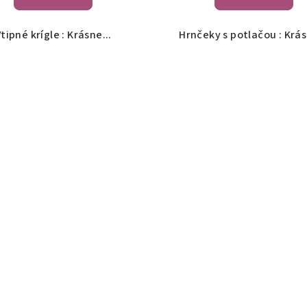
tipné krígle : Krásne...
Hrnčeky s potlačou : Krás