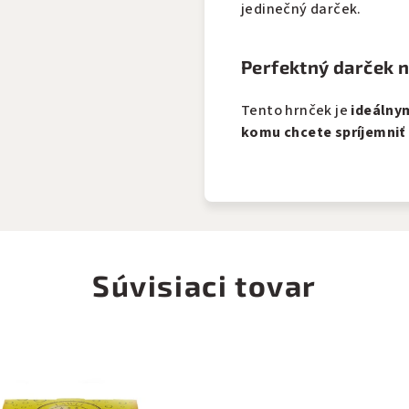
jedinečný darček.
Perfektný darček 
Tento hrnček je
ideálny
komu chcete spríjemniť
Súvisiaci tovar