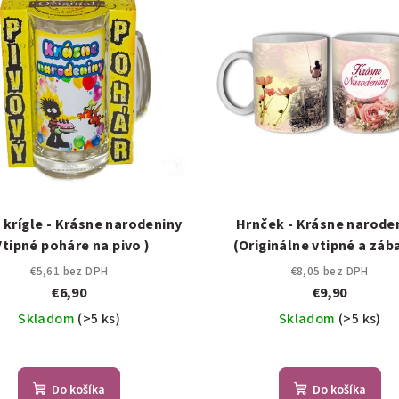
 krígle - Krásne narodeniny
Hrnček - Krásne narode
Vtipné poháre na pivo )
(Originálne vtipné a záb
hrnčeky)
€5,61 bez DPH
€8,05 bez DPH
€6,90
€9,90
Skladom
(>5 ks)
Skladom
(>5 ks)
Do košíka
Do košíka