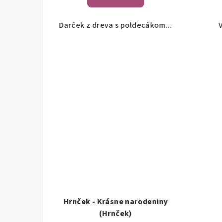
Darček z dreva s poldecákom...
V
Hrnček - Krásne narodeniny
(Hrnček)