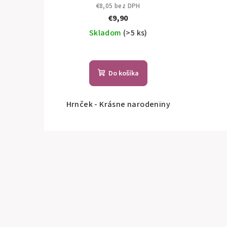
€8,05 bez DPH
€9,90
Skladom
(>5 ks)
Do košíka
Hrnček - Krásne narodeniny