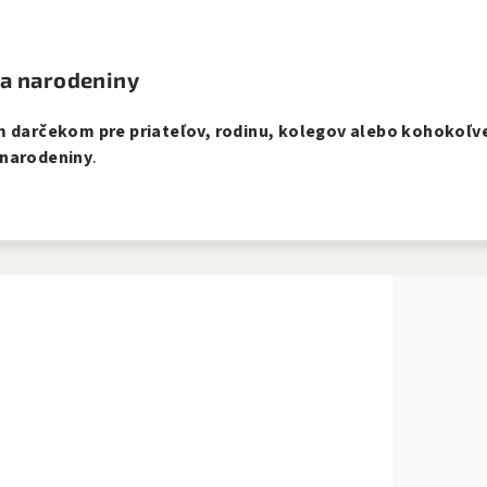
na narodeniny
m darčekom pre priateľov, rodinu, kolegov alebo kohokoľv
 narodeniny
.