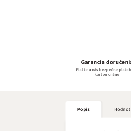
Garancia doručeni
Plaťte u nás bezpečne plato
kartou online
Popis
Hodnot