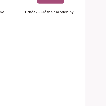
ne...
Hrnček - Krásne narodeniny...