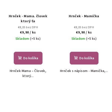
Hrnček - Mama. človek
Hrnček - Mamička
ktorý ťa
€8,05 bez DPH
€8,05 bez DPH
€9,90
/ ks
€9,90
/ ks
Skladom
(>5 ks)
Skladom
(>5 ks)
Do košíka
Do košíka
Hrnček Mama – Človek,
Hrnček s nápisom - Mamička,...
ktorý...