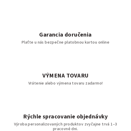
Garancia doručenia
Plaťte u nás bezpečne platobnou kartou online
VÝMENA TOVARU
Vrátenie alebo výmena tovaru zadarmo!
Rýchle spracovanie objednávky
Výroba personalizovaných produktov zvyčajne trvá 1–3
pracovné dni.