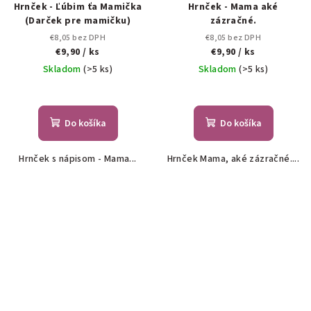
Hrnček - Ľúbim ťa Mamička
Hrnček - Mama aké
(Darček pre mamičku)
zázračné.
€8,05 bez DPH
€8,05 bez DPH
€9,90
/ ks
€9,90
/ ks
Skladom
(>5 ks)
Skladom
(>5 ks)
Do košíka
Do košíka
Hrnček s nápisom - Mama...
Hrnček Mama, aké zázračné....