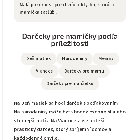
Malá pozornosť pre chvíľu oddychu, ktorú si
mamička zaslúži.
Darčeky pre mamičky podľa
príležitosti
Deň matiek
Narodeniny
Meniny
Vianoce
Darčeky pre mamu
Darčeky pre manželku
Na Deň matiek sa hodí darček s poďakovaním.
Na narodeniny môže byť vhodný osobnejší alebo
vtipnejší motív. Na Vianoce zase poteší
praktický darček, ktorý spríjemní domov a
každodenné chvíle.