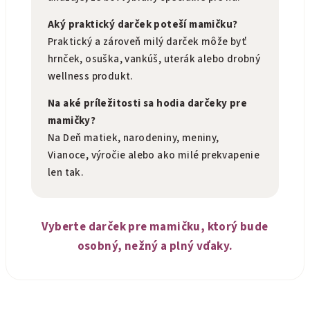
Aký praktický darček poteší mamičku?
Praktický a zároveň milý darček môže byť
hrnček, osuška, vankúš, uterák alebo drobný
wellness produkt.
Na aké príležitosti sa hodia darčeky pre
mamičky?
Na Deň matiek, narodeniny, meniny,
Vianoce, výročie alebo ako milé prekvapenie
len tak.
Vyberte darček pre mamičku, ktorý bude
osobný, nežný a plný vďaky.