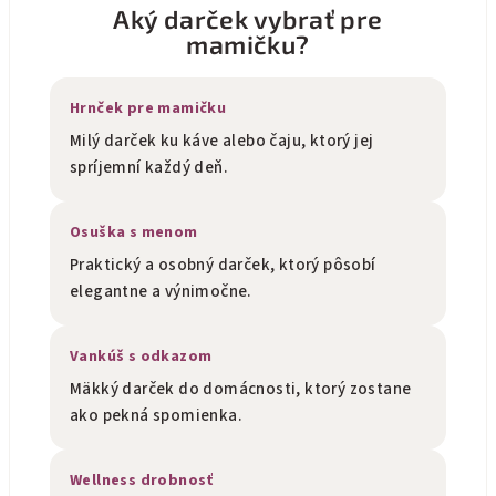
Aký darček vybrať pre
mamičku?
Hrnček pre mamičku
Milý darček ku káve alebo čaju, ktorý jej
spríjemní každý deň.
Osuška s menom
Praktický a osobný darček, ktorý pôsobí
elegantne a výnimočne.
Vankúš s odkazom
Mäkký darček do domácnosti, ktorý zostane
ako pekná spomienka.
Wellness drobnosť