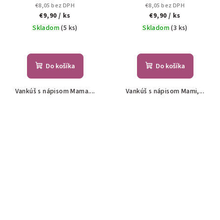
€8,05 bez DPH
€8,05 bez DPH
€9,90
/ ks
€9,90
/ ks
Skladom
(5 ks)
Skladom
(3 ks)
Do košíka
Do košíka
Vankúš s nápisom Mama....
Vankúš s nápisom Mami,...