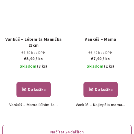
Vankúš – Ľúbim ťa Mamička
Vankúš – Mama
23cm
€4,80 bez DPH
€6,42 bez DPH
€5,90
/ ks
€7,90
/ ks
Skladom
(3 ks)
Skladom
(2 ks)
Do košíka
Do košíka
Vankúš – Mama Ľúbim ťa...
Vankúš – Najlepšia mama...
Načítať 24 ďalších