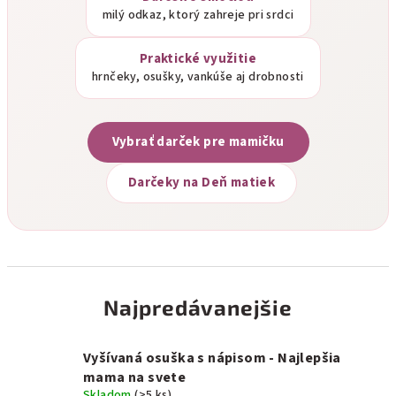
milý odkaz, ktorý zahreje pri srdci
Praktické využitie
hrnčeky, osušky, vankúše aj drobnosti
Vybrať darček pre mamičku
Darčeky na Deň matiek
Najpredávanejšie
Vyšívaná osuška s nápisom - Najlepšia
mama na svete
Skladom
(>5 ks)