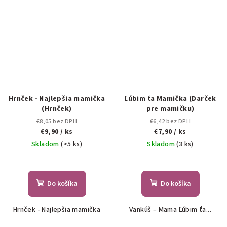
Hrnček - Najlepšia mamička
Ľúbim ťa Mamička (Darček
(Hrnček)
pre mamičku)
€8,05 bez DPH
€6,42 bez DPH
€9,90
/ ks
€7,90
/ ks
Skladom
(>5 ks)
Skladom
(3 ks)
Do košíka
Do košíka
Hrnček - Najlepšia mamička
Vankúš – Mama Ľúbim ťa...