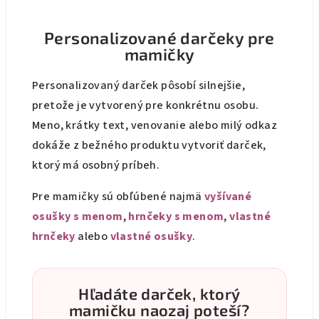
Personalizované darčeky pre
mamičky
Personalizovaný darček pôsobí silnejšie,
pretože je vytvorený pre konkrétnu osobu.
Meno, krátky text, venovanie alebo milý odkaz
dokáže z bežného produktu vytvoriť darček,
ktorý má osobný príbeh.
Pre mamičky sú obľúbené najmä
vyšívané
osušky s menom
,
hrnčeky s menom
,
vlastné
hrnčeky
alebo
vlastné osušky
.
Hľadáte darček, ktorý
mamičku naozaj poteší?