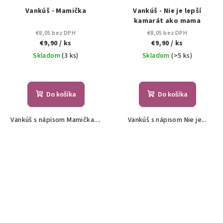
Vankúš - Mamička
Vankúš - Nie je lepší
kamarát ako mama
€8,05 bez DPH
€8,05 bez DPH
€9,90
/ ks
€9,90
/ ks
Skladom
(3 ks)
Skladom
(>5 ks)
Do košíka
Do košíka
Vankúš s nápisom Mamička....
Vankúš s nápisom Nie je...