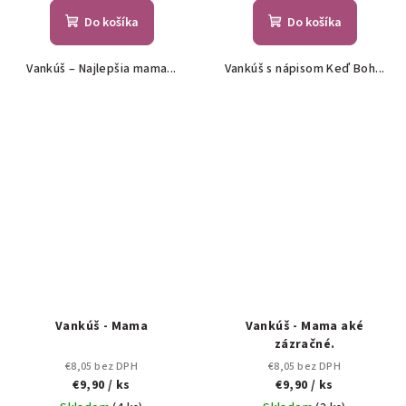
Do košíka
Do košíka
Vankúš – Najlepšia mama...
Vankúš s nápisom Keď Boh...
Vankúš - Mama
Vankúš - Mama aké
zázračné.
€8,05 bez DPH
€8,05 bez DPH
€9,90
/ ks
€9,90
/ ks