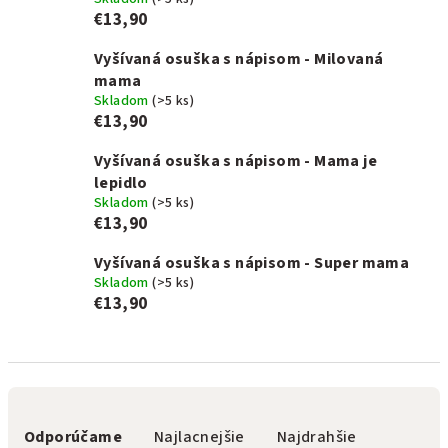
€13,90
Vyšívaná osuška s nápisom - Milovaná
mama
Skladom
(>5 ks)
€13,90
Vyšívaná osuška s nápisom - Mama je
lepidlo
Skladom
(>5 ks)
€13,90
Vyšívaná osuška s nápisom - Super mama
Skladom
(>5 ks)
€13,90
R
a
Odporúčame
Najlacnejšie
Najdrahšie