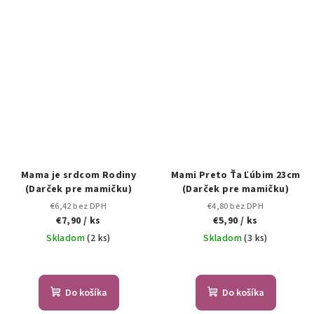
Mama je srdcom Rodiny
Mami Preto Ťa Ľúbim 23cm
(Darček pre mamičku)
(Darček pre mamičku)
€6,42 bez DPH
€4,80 bez DPH
€7,90
/ ks
€5,90
/ ks
Skladom
(2 ks)
Skladom
(3 ks)
Do košíka
Do košíka