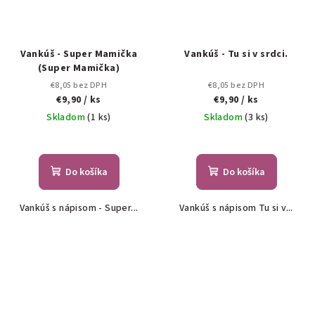
Vankúš - Super Mamička
Vankúš - Tu si v srdci.
(Super Mamička)
€8,05 bez DPH
€8,05 bez DPH
€9,90
/ ks
€9,90
/ ks
Skladom
(1 ks)
Skladom
(3 ks)
Do košíka
Do košíka
Vankúš s nápisom - Super...
Vankúš s nápisom Tu si v...