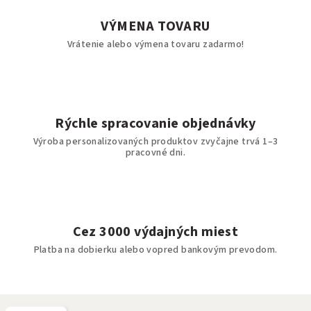
VÝMENA TOVARU
Vrátenie alebo výmena tovaru zadarmo!
Rýchle spracovanie objednávky
Výroba personalizovaných produktov zvyčajne trvá 1–3
pracovné dni.
Cez 3000 výdajných miest
Platba na dobierku alebo vopred bankovým prevodom.