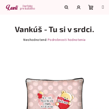
Prejsť
na
obsah
Nákupn
Hľadať
Prihlásenie
Vankúš - Tu si v srdci.
košík
Priemerné
Neohodnotené
Podrobnosti hodnotenia
hodnotenie
produktu
je
0,0
z
5
hviezdičiek.