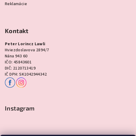
Reklamácie
Kontakt
Peter Lorincz Lawli
Hviezdoslavova 2894/7
Nána 943 60
IČO: 45843601
DIČ: 2120713419
IČ DPH: SK1042944342
Instagram