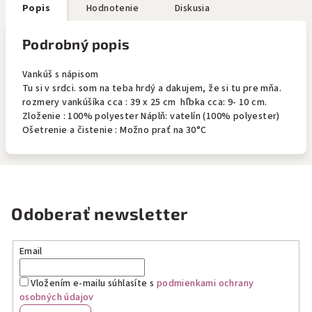
Popis
Hodnotenie
Diskusia
Podrobný popis
Vankúš s nápisom
Tu si v srdci. som na teba hrdý a dakujem, že si tu pre mňa.
rozmery vankúšíka cca : 39 x 25 cm hľbka cca: 9- 10 cm.
Zloženie : 100% polyester Náplň: vatelín (100% polyester)
Ošetrenie a čistenie : Možno prať na 30°C
Odoberať newsletter
Email
Vložením e-mailu súhlasíte s
podmienkami ochrany
osobných údajov