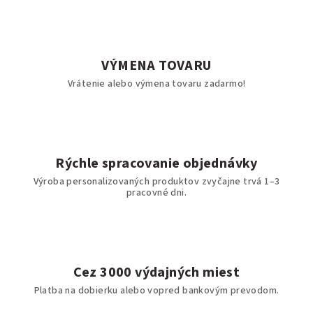
VÝMENA TOVARU
Vrátenie alebo výmena tovaru zadarmo!
Rýchle spracovanie objednávky
Výroba personalizovaných produktov zvyčajne trvá 1–3
pracovné dni.
Cez 3000 výdajných miest
Platba na dobierku alebo vopred bankovým prevodom.