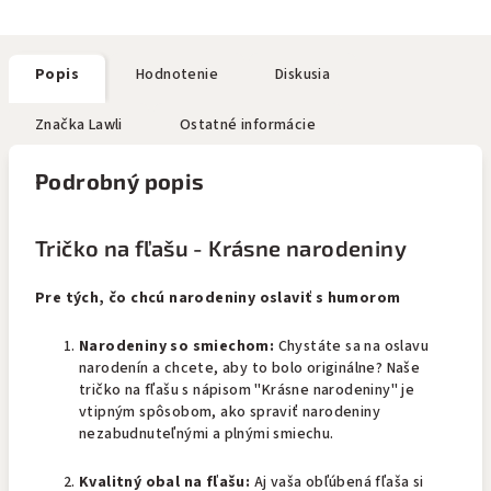
Popis
Hodnotenie
Diskusia
Značka
Lawli
Ostatné informácie
Podrobný popis
Tričko na fľašu - Krásne narodeniny
Pre tých, čo chcú narodeniny oslaviť s humorom
Narodeniny so smiechom:
Chystáte sa na oslavu
narodenín a chcete, aby to bolo originálne? Naše
tričko na fľašu s nápisom "Krásne narodeniny" je
vtipným spôsobom, ako spraviť narodeniny
nezabudnuteľnými a plnými smiechu.
Kvalitný obal na fľašu:
Aj vaša obľúbená fľaša si