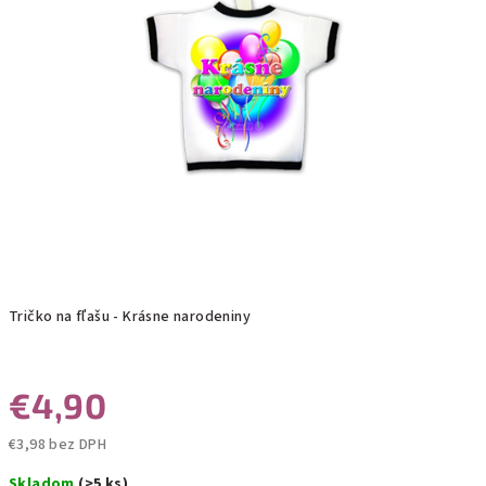
Tričko na fľašu - Krásne narodeniny
€4,90
€3,98 bez DPH
Jednotková
Skladom
(>5 ks)