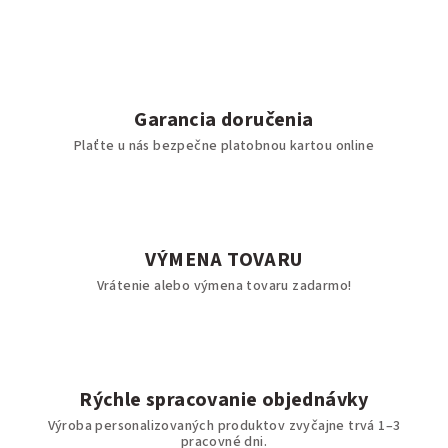
Garancia doručenia
Plaťte u nás bezpečne platobnou kartou online
VÝMENA TOVARU
Vrátenie alebo výmena tovaru zadarmo!
Rýchle spracovanie objednávky
Výroba personalizovaných produktov zvyčajne trvá 1–3
pracovné dni.