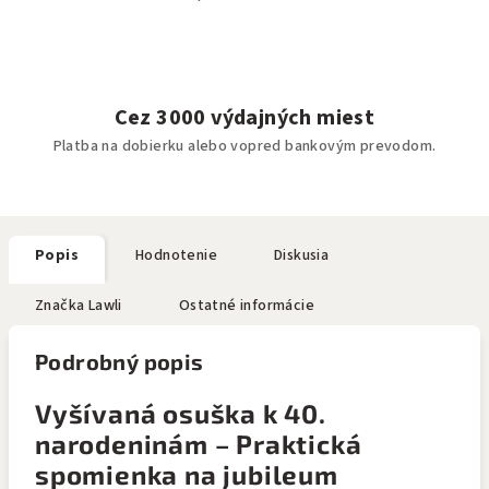
Cez 3000 výdajných miest
Platba na dobierku alebo vopred bankovým prevodom.
Popis
Hodnotenie
Diskusia
Značka
Lawli
Ostatné informácie
Podrobný popis
Vyšívaná osuška k 40.
narodeninám – Praktická
spomienka na jubileum