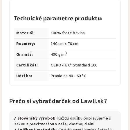
Technické parametre produktu:
Materiál:
100% froté bavlna
Rozmery:
140 cm x 70 cm
Gramáž:
400 g/m²
Certifikát:
OEKO-TEX® Standard 100
Údržba:
Pranie na 40 - 60 °C
Prečo si vybrať darček od Lawli.sk?
✔
Slovenský výrobok:
Každú osušku pripravujeme s
láskou a precíznosťou v našej vlastnej dielni.