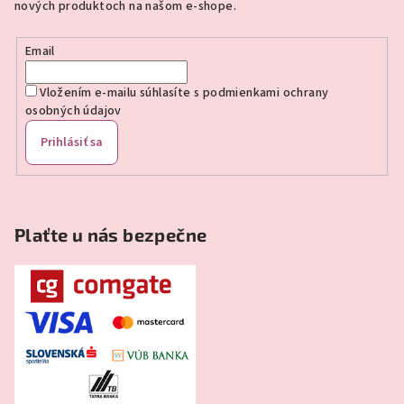
nových produktoch na našom e-shope.
i
e
Email
Vložením e-mailu súhlasíte s
podmienkami ochrany
osobných údajov
Prihlásiť sa
Plaťte u nás bezpečne