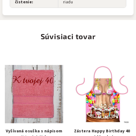
čistenie
:
riadu
Súvisiaci tovar
Vyšívaná osuška s nápisom
Zástera Happy Birthday 40