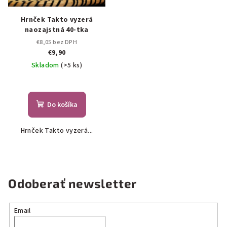
Hrnček Takto vyzerá
naozajstná 40-tka
€8,05 bez DPH
€9,90
Skladom
(>5 ks)
Do košíka
Hrnček Takto vyzerá...
Odoberať newsletter
Email