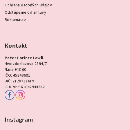
Ochrana osobných údajov
Odstúpenie od zmluvy
Reklamácie
Kontakt
Peter Lorincz Lawli
Hviezdoslavova 2894/7
Nána 943 60
IČO: 45843601
DIČ: 2120713419
IČ DPH: SK1042944342
Instagram