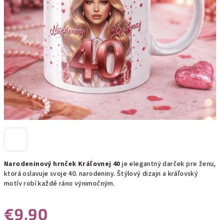
Narodeninový hrnček Kráľovnej 40
je elegantný darček pre ženu,
ktorá oslavuje svoje 40. narodeniny. Štýlový dizajn a kráľovský
motív robí každé ráno výnimočným.
€9,90