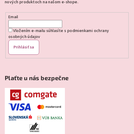
nových produktoch na našom e-shope.
i
e
Email
Vložením e-mailu súhlasíte s
podmienkami ochrany
osobných údajov
Prihlásiť sa
Plaťte u nás bezpečne