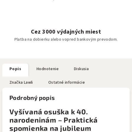
Cez 3000 výdajných miest
Platba na dobierku alebo vopred bankovým prevodom.
Popis
Hodnotenie
Diskusia
Značka
Lawli
Ostatné informácie
Podrobný popis
Vyšívaná osuška k 40.
narodeninám – Praktická
spomienka na jubileum