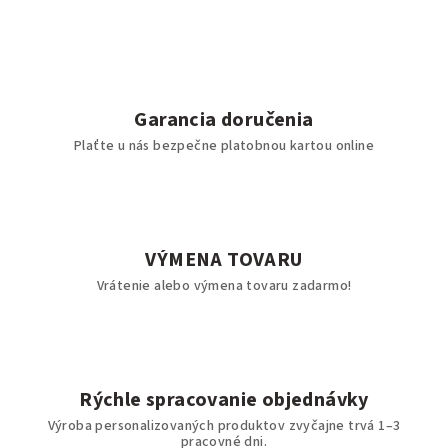
Garancia doručenia
Plaťte u nás bezpečne platobnou kartou online
VÝMENA TOVARU
Vrátenie alebo výmena tovaru zadarmo!
Rýchle spracovanie objednávky
Výroba personalizovaných produktov zvyčajne trvá 1–3
pracovné dni.