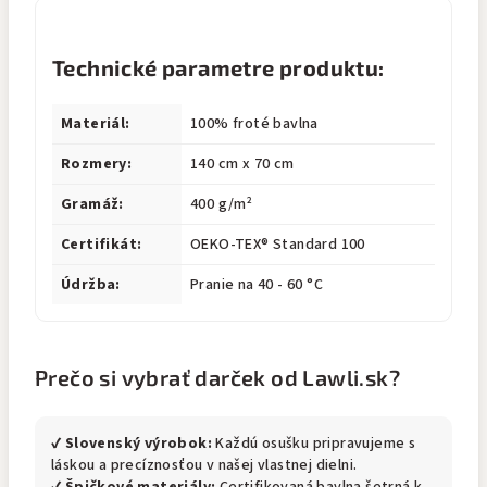
Technické parametre produktu:
Materiál:
100% froté bavlna
Rozmery:
140 cm x 70 cm
Gramáž:
400 g/m²
Certifikát:
OEKO-TEX® Standard 100
Údržba:
Pranie na 40 - 60 °C
Prečo si vybrať darček od Lawli.sk?
✔
Slovenský výrobok:
Každú osušku pripravujeme s
láskou a precíznosťou v našej vlastnej dielni.