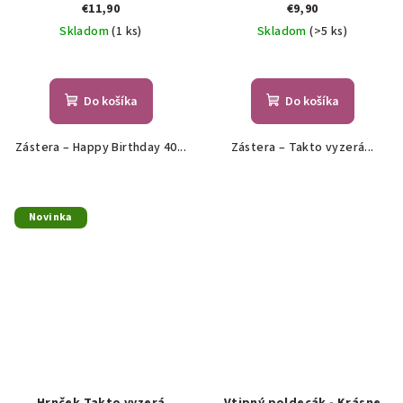
€11,90
€9,90
Skladom
(1 ks)
Skladom
(>5 ks)
Do košíka
Do košíka
Zástera – Happy Birthday 40...
Zástera – Takto vyzerá...
Novinka