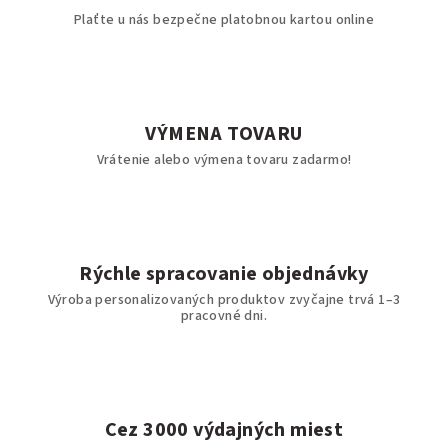
Plaťte u nás bezpečne platobnou kartou online
VÝMENA TOVARU
Vrátenie alebo výmena tovaru zadarmo!
Rýchle spracovanie objednávky
Výroba personalizovaných produktov zvyčajne trvá 1–3
pracovné dni.
Cez 3000 výdajných miest