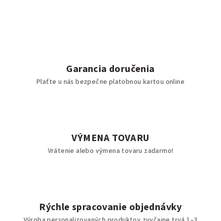
Garancia doručenia
Plaťte u nás bezpečne platobnou kartou online
VÝMENA TOVARU
Vrátenie alebo výmena tovaru zadarmo!
Rýchle spracovanie objednávky
Výroba personalizovaných produktov zvyčajne trvá 1–3