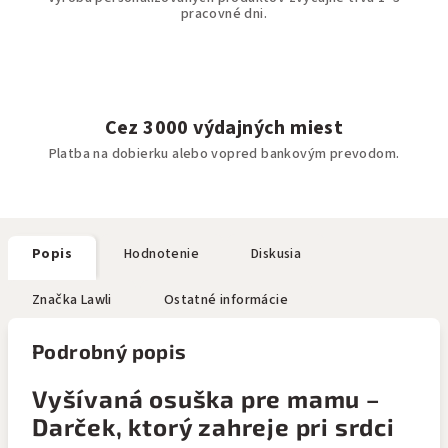
pracovné dni.
Cez 3000 výdajných miest
Platba na dobierku alebo vopred bankovým prevodom.
Popis
Hodnotenie
Diskusia
Značka
Lawli
Ostatné informácie
Podrobný popis
Vyšívaná osuška pre mamu –
Darček, ktorý zahreje pri srdci