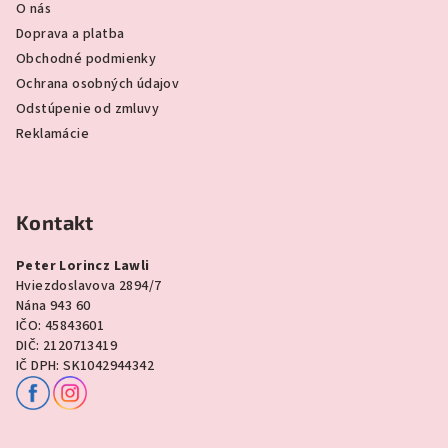
O nás
Doprava a platba
Obchodné podmienky
Ochrana osobných údajov
Odstúpenie od zmluvy
Reklamácie
Kontakt
Peter Lorincz Lawli
Hviezdoslavova 2894/7
Nána 943 60
IČO: 45843601
DIČ: 2120713419
IČ DPH: SK1042944342