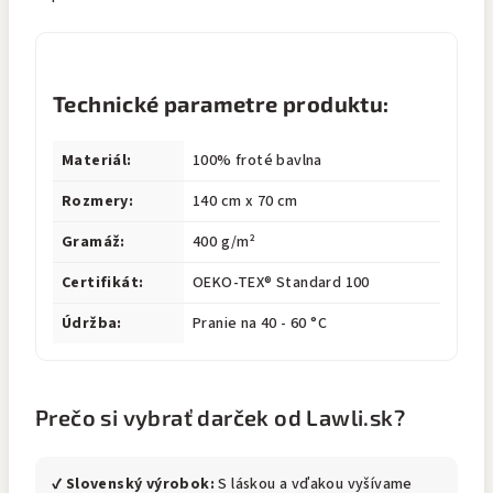
Technické parametre produktu:
Materiál:
100% froté bavlna
Rozmery:
140 cm x 70 cm
Gramáž:
400 g/m²
Certifikát:
OEKO-TEX® Standard 100
Údržba:
Pranie na 40 - 60 °C
Prečo si vybrať darček od Lawli.sk?
✔
Slovenský výrobok:
S láskou a vďakou vyšívame