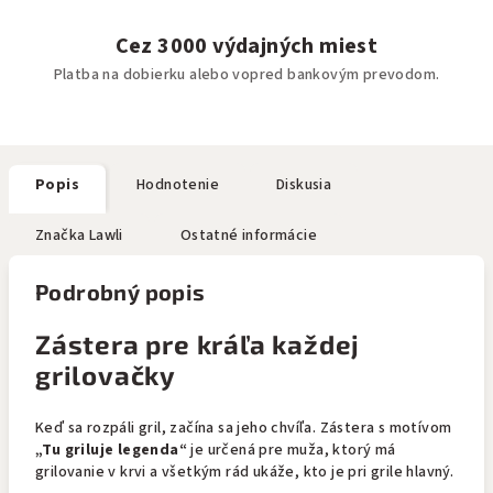
Cez 3000 výdajných miest
Platba na dobierku alebo vopred bankovým prevodom.
Popis
Hodnotenie
Diskusia
Značka
Lawli
Ostatné informácie
Podrobný popis
Zástera pre kráľa každej
grilovačky
Keď sa rozpáli gril, začína sa jeho chvíľa. Zástera s motívom
„Tu griluje legenda“
je určená pre muža, ktorý má
grilovanie v krvi a všetkým rád ukáže, kto je pri grile hlavný.