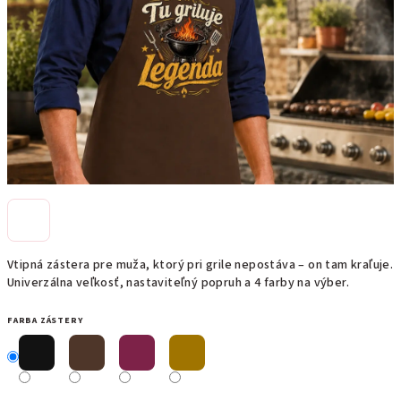
Vtipná zástera pre muža, ktorý pri grile nepostáva – on tam kraľuje.
Univerzálna veľkosť, nastaviteľný popruh a 4 farby na výber.
FARBA ZÁSTERY