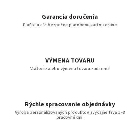
Garancia doručenia
Plaťte u nás bezpečne platobnou kartou online
VÝMENA TOVARU
Vrátenie alebo výmena tovaru zadarmo!
Rýchle spracovanie objednávky
Výroba personalizovaných produktov zvyčajne trvá 1–3
pracovné dni.