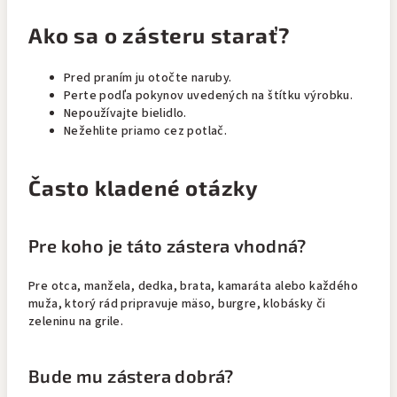
Ako sa o zásteru starať?
Pred praním ju otočte naruby.
Perte podľa pokynov uvedených na štítku výrobku.
Nepoužívajte bielidlo.
Nežehlite priamo cez potlač.
Často kladené otázky
Pre koho je táto zástera vhodná?
Pre otca, manžela, dedka, brata, kamaráta alebo každého
muža, ktorý rád pripravuje mäso, burgre, klobásky či
zeleninu na grile.
Bude mu zástera dobrá?