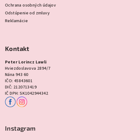
Ochrana osobných údajov
Odstúpenie od zmluvy
Reklamácie
Kontakt
Peter Lorincz Lawli
Hviezdoslavova 2894/7
Nána 943 60
IČO: 45843601
DIČ: 2120713419
IČ DPH: SK1042944342
Instagram