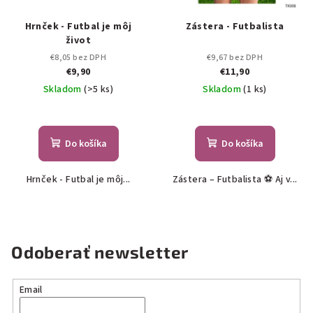
Hrnček - Futbal je môj
Zástera - Futbalista
život
€8,05 bez DPH
€9,67 bez DPH
€9,90
€11,90
Skladom
(>5 ks)
Skladom
(1 ks)
Do košíka
Do košíka
Hrnček - Futbal je môj...
Zástera – Futbalista ⚽ Aj v...
Odoberať newsletter
Email