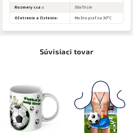
Rozmery cca :
:
50x70 cm
Ošetrenie a čistenie
:
Možno prať na 30°C
Súvisiaci tovar