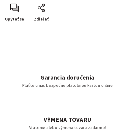
Opýtať sa
Zdieľať
Garancia doručenia
Plaťte u nás bezpečne platobnou kartou online
VÝMENA TOVARU
Vrátenie alebo výmena tovaru zadarmo!