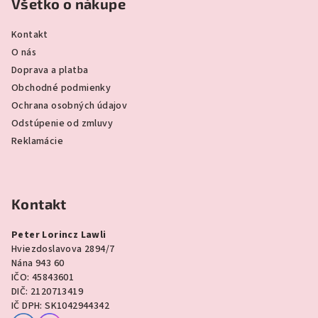
Všetko o nákupe
Kontakt
O nás
Doprava a platba
Obchodné podmienky
Ochrana osobných údajov
Odstúpenie od zmluvy
Reklamácie
Kontakt
Peter Lorincz Lawli
Hviezdoslavova 2894/7
Nána 943 60
IČO: 45843601
DIČ: 2120713419
IČ DPH: SK1042944342