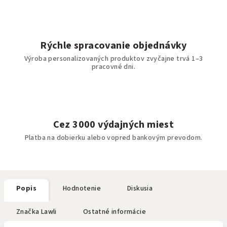
Rýchle spracovanie objednávky
Výroba personalizovaných produktov zvyčajne trvá 1–3
pracovné dni.
Cez 3000 výdajných miest
Platba na dobierku alebo vopred bankovým prevodom.
Popis
Hodnotenie
Diskusia
Značka
Lawli
Ostatné informácie