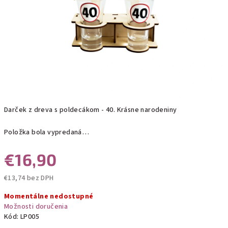
Darček z dreva s poldecákom - 40. Krásne narodeniny
Položka bola vypredaná…
€16,90
€13,74 bez DPH
Jednotková
Momentálne nedostupné
cena:
Možnosti doručenia
Kód:
LP005