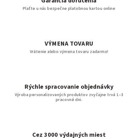
Garancia doručenia
Plaťte u nás bezpečne platobnou kartou online
VÝMENA TOVARU
Vrátenie alebo výmena tovaru zadarmo!
Rýchle spracovanie objednávky
Výroba personalizovaných produktov zvyčajne trvá 1–3
pracovné dni.
Cez 3000 výdajných miest