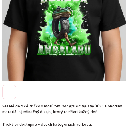
Veselé detské tričko s motívom
Boneca Ambalabu
🌟👕. Pohodlný
materiál a jedinečný dizajn, ktorý rozžiari každý deň.
Tričká sú dostupné v dvoch kategóriách veľkostí: