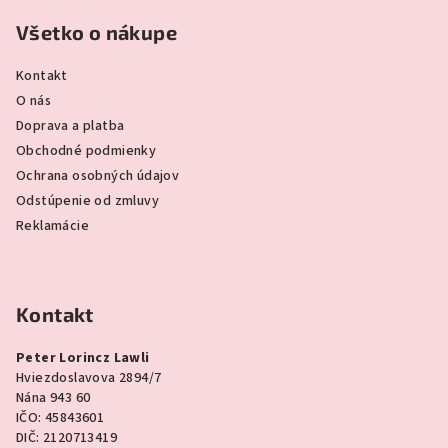
Všetko o nákupe
Kontakt
O nás
Doprava a platba
Obchodné podmienky
Ochrana osobných údajov
Odstúpenie od zmluvy
Reklamácie
Kontakt
Peter Lorincz Lawli
Hviezdoslavova 2894/7
Nána 943 60
IČO: 45843601
DIČ: 2120713419