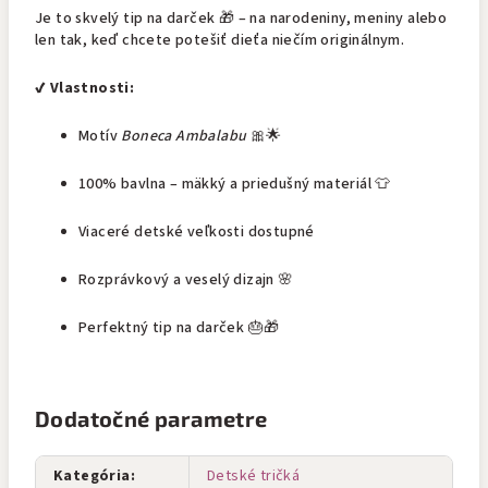
Je to skvelý tip na darček 🎁 – na narodeniny, meniny alebo
len tak, keď chcete potešiť dieťa niečím originálnym.
✔️ Vlastnosti:
Motív
Boneca Ambalabu
🎀🌟
100% bavlna – mäkký a priedušný materiál 👕
Viaceré detské veľkosti dostupné
Rozprávkový a veselý dizajn 🌸
Perfektný tip na darček 🎂🎁
Dodatočné parametre
Kategória
:
Detské tričká