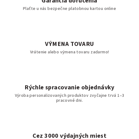
Garancia doručenia
Plaťte u nás bezpečne platobnou kartou online
VÝMENA TOVARU
Vrátenie alebo výmena tovaru zadarmo!
Rýchle spracovanie objednávky
Výroba personalizovaných produktov zvyčajne trvá 1–3
pracovné dni.
Cez 3000 výdajných miest