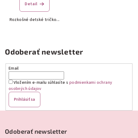
Detail
Rozkošné detské tričko...
Odoberať newsletter
Email
Vložením e-mailu súhlasíte s
podmienkami ochrany
osobných údajov
Prihlásiť sa
Z
á
p
Odoberať newsletter