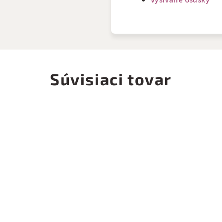
Vyšívané osušky
Súvisiaci tovar