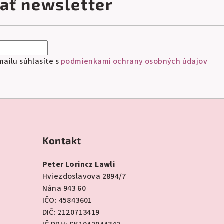
ať newsletter
ailu súhlasíte s
podmienkami ochrany osobných údajov
Kontakt
Peter Lorincz Lawli
Hviezdoslavova 2894/7
Nána 943 60
IČO: 45843601
DIČ: 2120713419