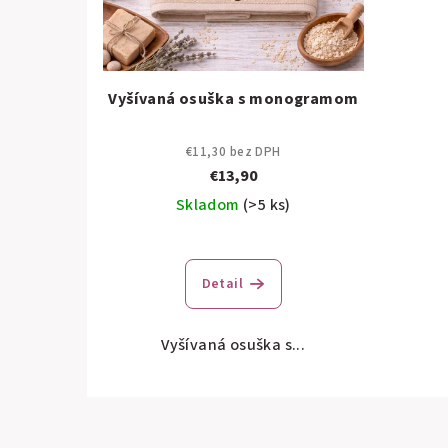
Vyšívaná osuška s monogramom
€11,30 bez DPH
€13,90
Skladom
(>5 ks)
Detail
Vyšívaná osuška s...