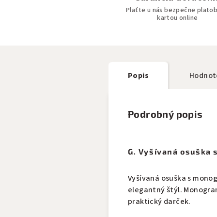
Plaťte u nás bezpečne plato
kartou online
Popis
Hodnot
Podrobný popis
G. Vyšívaná osuška
Vyšívaná osuška s monog
elegantný štýl. Monogra
praktický darček.