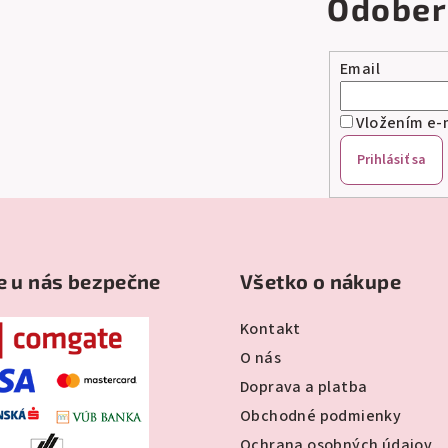
Odober
Email
Vložením e-m
Prihlásiť sa
e u nás bezpečne
Všetko o nákupe
Kontakt
O nás
Doprava a platba
Obchodné podmienky
Ochrana osobných údajov