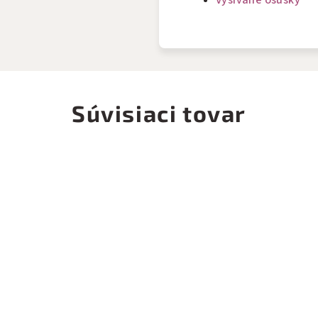
Vyšívané osušky
Súvisiaci tovar