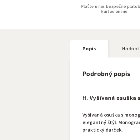
Plaťte u nás bezpečne plato
kartou online
Popis
Hodnot
Podrobný popis
H. Vyšívaná osuška
Vyšívaná osuška s monog
elegantný štýl. Monogra
praktický darček.