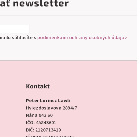
ať newsletter
ailu súhlasíte s
podmienkami ochrany osobných údajov
Kontakt
Peter Lorincz Lawli
Hviezdoslavova 2894/7
Nána 943 60
IČO: 45843601
DIČ: 2120713419