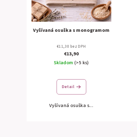
Vyšívaná osuška s monogramom
€11,30 bez DPH
€13,90
Skladom
(>5 ks)
Detail
Vyšívaná osuška s...