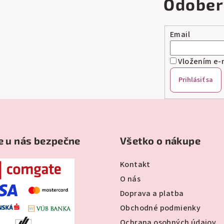
Odober
Email
Vložením e-m
Prihlásiť sa
e u nás bezpečne
Všetko o nákupe
Kontakt
O nás
Doprava a platba
Obchodné podmienky
Ochrana osobných údajov