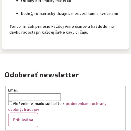
Odolný keramický materiál
Nežný, romantický dizajn s medvedíkom a kvetinami
Tento hrnček prinesie každej Anne úsmev a každodennú
dávku radosti pri každej šálke kávy či čaju.
Odoberať newsletter
Email
Vložením e-mailu súhlasíte s
podmienkami ochrany
osobných údajov
Prihlásiť sa