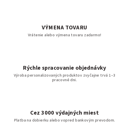
VÝMENA TOVARU
Vrátenie alebo výmena tovaru zadarmo!
Rýchle spracovanie objednávky
Výroba personalizovaných produktov zvyčajne trvá 1–3
pracovné dni.
Cez 3000 výdajných miest
Platba na dobierku alebo vopred bankovým prevodom.