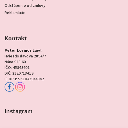
Odstúpenie od zmluvy
Reklamácie
Kontakt
Peter Lorincz Lawli
Hviezdoslavova 2894/7
Nána 943 60
IČO: 45843601
DIČ: 2120713419
IČ DPH: SK1042944342
Instagram