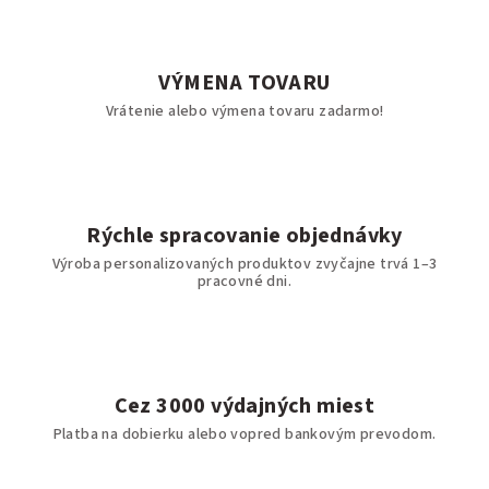
VÝMENA TOVARU
Vrátenie alebo výmena tovaru zadarmo!
Rýchle spracovanie objednávky
Výroba personalizovaných produktov zvyčajne trvá 1–3
pracovné dni.
Cez 3000 výdajných miest
Platba na dobierku alebo vopred bankovým prevodom.