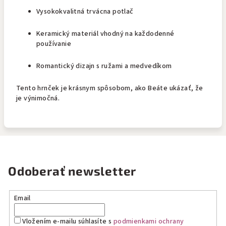
Vysokokvalitná trvácna potlač
Keramický materiál vhodný na každodenné
používanie
Romantický dizajn s ružami a medvedíkom
Tento hrnček je krásnym spôsobom, ako Beáte ukázať, že
je výnimočná.
Odoberať newsletter
Email
Vložením e-mailu súhlasíte s
podmienkami ochrany