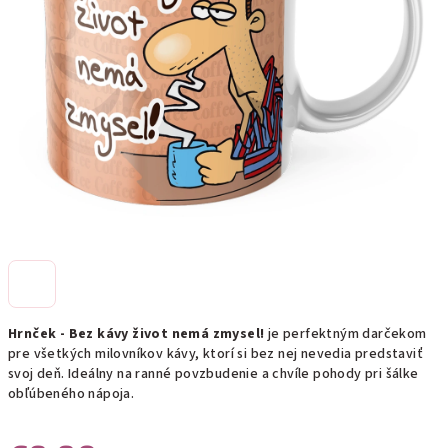
Hrnček - Bez kávy život nemá zmysel!
je perfektným darčekom
pre všetkých milovníkov kávy, ktorí si bez nej nevedia predstaviť
svoj deň. Ideálny na ranné povzbudenie a chvíle pohody pri šálke
obľúbeného nápoja.