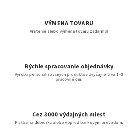
VÝMENA TOVARU
Vrátenie alebo výmena tovaru zadarmo!
Rýchle spracovanie objednávky
Výroba personalizovaných produktov zvyčajne trvá 1–3
pracovné dni.
Cez 3000 výdajných miest
Platba na dobierku alebo vopred bankovým prevodom.