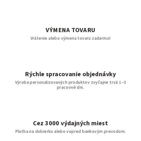
VÝMENA TOVARU
Vrátenie alebo výmena tovaru zadarmo!
Rýchle spracovanie objednávky
Výroba personalizovaných produktov zvyčajne trvá 1–3
pracovné dni.
Cez 3000 výdajných miest
Platba na dobierku alebo vopred bankovým prevodom.