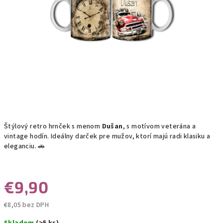
Štýlový retro hrnček s menom
Dušan
, s motívom veterána a
vintage hodín. Ideálny darček pre mužov, ktorí majú radi klasiku a
eleganciu. 🚗
€9,90
€8,05 bez DPH
Jednotková