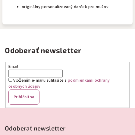
originálny personalizovaný darček pre mužov
Odoberať newsletter
Email
Vložením e-mailu súhlasíte s
podmienkami ochrany
osobných údajov
Prihlásiť sa
Z
á
p
Odoberať newsletter