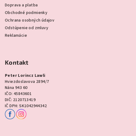
Doprava a platba
Obchodné podmienky
Ochrana osobných údajov
Odstúpenie od zmluvy
Reklamácie
Kontakt
Peter Lorincz Lawli
Hviezdoslavova 2894/7
Nána 943 60
IČO: 45843601
DIČ: 2120713419
IČ DPH: SK1042944342