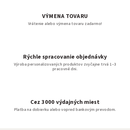
VÝMENA TOVARU
Vrátenie alebo výmena tovaru zadarmo!
Rýchle spracovanie objednávky
Výroba personalizovaných produktov zvyčajne trvá 1–3
pracovné dni.
Cez 3000 výdajných miest
Platba na dobierku alebo vopred bankovým prevodom.