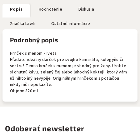
Popis
Hodnotenie
Diskusia
Značka
Lawli
Ostatné informácie
Podrobný popis
Hrnček s menom - Iveta
Hľadáte ideálny darček pre svojho kamaráta, kolegyňu či
sestru? Tento hrnček s menom je vhodný pre ženy. Urobte
si chutnú kávu, zelený čaj alebo lahodný koktejl, ktorý vám
už nikto iný nevypije. Originálnym hrnčekom s potlačou
nikdy nič nepokazíte.
Objem: 320 ml
Odoberať newsletter