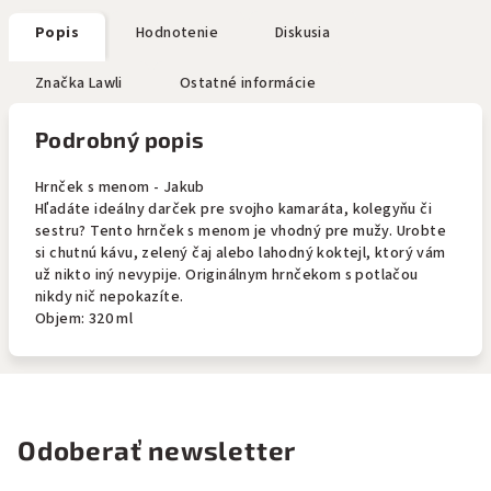
Popis
Hodnotenie
Diskusia
Značka
Lawli
Ostatné informácie
Podrobný popis
Hrnček s menom - Jakub
Hľadáte ideálny darček pre svojho kamaráta, kolegyňu či
sestru? Tento hrnček s menom je vhodný pre mužy. Urobte
si chutnú kávu, zelený čaj alebo lahodný koktejl, ktorý vám
už nikto iný nevypije. Originálnym hrnčekom s potlačou
nikdy nič nepokazíte.
Objem: 320 ml
Odoberať newsletter