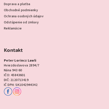
Doprava a platba
Obchodné podmienky
Ochrana osobných údajov
Odstúpenie od zmluvy
Reklamácie
Kontakt
Peter Lorincz Lawli
Hviezdoslavova 2894/7
Nána 943 60
IČO: 45843601
DIČ: 2120713419
IČ DPH: SK1042944342