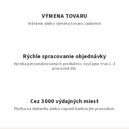
VÝMENA TOVARU
Vrátenie alebo výmena tovaru zadarmo!
Rýchle spracovanie objednávky
Výroba personalizovaných produktov zvyčajne trvá 1–3
pracovné dni.
Cez 3000 výdajných miest
Platba na dobierku alebo vopred bankovým prevodom.