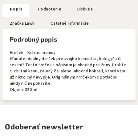
Popis
Hodnotenie
Diskusia
Značka
Lawli
Ostatné informácie
Podrobný popis
Hrnček - Krásne meniny
Hľadáte ideálny darček pre svojho kamaráta, kolegyňu či
sestru? Tento hrnček s nápisom je vhodný pre ženy. Urobte
si chutnú kávu, zelený čaj alebo lahodný koktejl, ktorý vám
už nikto iný nevypije. Originálnym hrnčekom s potlačou
nikdy nič nepokazíte.
Objem: 320 ml
Odoberať newsletter