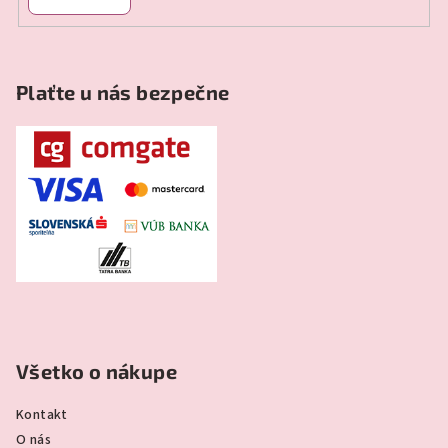
Plaťte u nás bezpečne
Všetko o nákupe
Kontakt
O nás