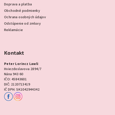
Doprava a platba
Obchodné podmienky
Ochrana osobných údajov
Odstúpenie od zmluvy
Reklamácie
Kontakt
Peter Lorincz Lawli
Hviezdoslavova 2894/7
Nána 943 60
IČO: 45843601
DIČ: 2120713419
IČ DPH: SK1042944342