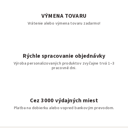
VÝMENA TOVARU
Vrátenie alebo výmena tovaru zadarmo!
Rýchle spracovanie objednávky
Výroba personalizovaných produktov zvyčajne trvá 1–3
pracovné dni.
Cez 3000 výdajných miest
Platba na dobierku alebo vopred bankovým prevodom.