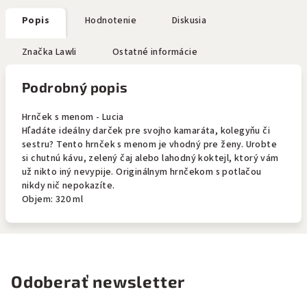
Popis
Hodnotenie
Diskusia
Značka
Lawli
Ostatné informácie
Podrobný popis
Hrnček s menom - Lucia
Hľadáte ideálny darček pre svojho kamaráta, kolegyňu či
sestru? Tento hrnček s menom je vhodný pre ženy. Urobte
si chutnú kávu, zelený čaj alebo lahodný koktejl, ktorý vám
už nikto iný nevypije. Originálnym hrnčekom s potlačou
nikdy nič nepokazíte.
Objem: 320 ml
Odoberať newsletter