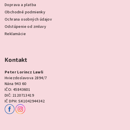
Doprava a platba
Obchodné podmienky
Ochrana osobných údajov
Odstúpenie od zmluvy
Reklamácie
Kontakt
Peter Lorincz Lawli
Hviezdoslavova 2894/7
Nána 943 60
IČO: 45843601
DIČ: 2120713419
IČ DPH: SK1042944342