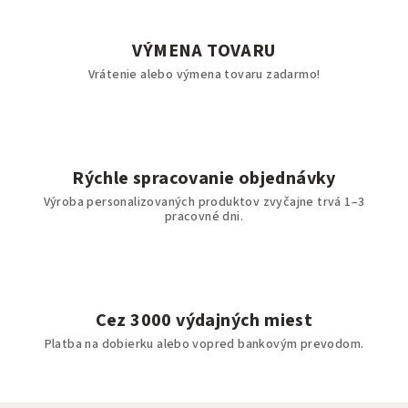
VÝMENA TOVARU
Vrátenie alebo výmena tovaru zadarmo!
Rýchle spracovanie objednávky
Výroba personalizovaných produktov zvyčajne trvá 1–3
pracovné dni.
Cez 3000 výdajných miest
Platba na dobierku alebo vopred bankovým prevodom.