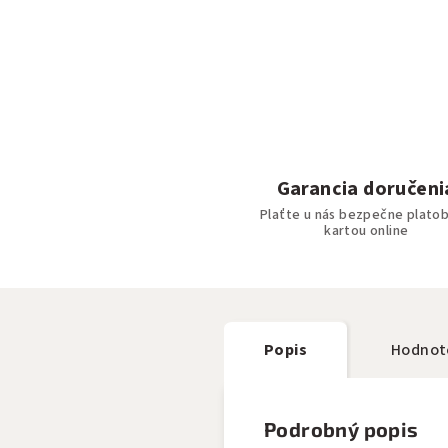
Garancia doručeni
Plaťte u nás bezpečne plato
kartou online
Popis
Hodnot
Podrobný popis