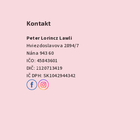
Kontakt
Peter Lorincz Lawli
Hviezdoslavova 2894/7
Nána 943 60
IČO: 45843601
DIČ: 2120713419
IČ DPH: SK1042944342