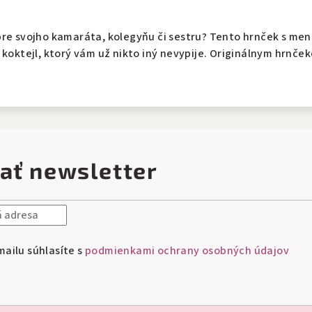
pre svojho kamaráta, kolegyňu či sestru? Tento hrnček s men
 koktejl, ktorý vám už nikto iný nevypije. Originálnym hrnče
ať newsletter
ailu súhlasíte s
podmienkami ochrany osobných údajov