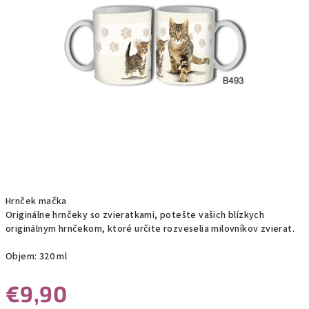
Hrnček mačka
Originálne hrnčeky so zvieratkami, potešte vašich blízkych
originálnym hrnčekom, ktoré určite rozveselia milovníkov zvierat.
Objem: 320 ml
€9,90