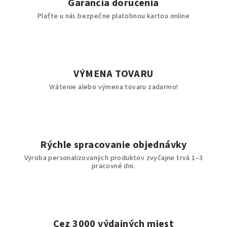
Garancia doručenia
Plaťte u nás bezpečne platobnou kartou online
VÝMENA TOVARU
Vrátenie alebo výmena tovaru zadarmo!
Rýchle spracovanie objednávky
Výroba personalizovaných produktov zvyčajne trvá 1–3
pracovné dni.
Cez 3000 výdajných miest