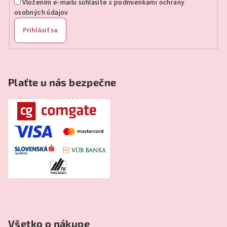
Vložením e-mailu súhlasíte s
podmienkami ochrany
osobných údajov
Prihlásiť sa
Plaťte u nás bezpečne
Všetko o nákupe