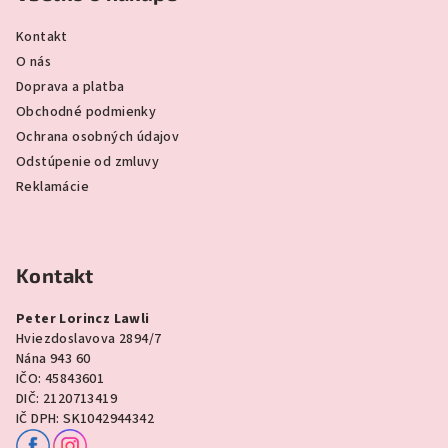
Kontakt
O nás
Doprava a platba
Obchodné podmienky
Ochrana osobných údajov
Odstúpenie od zmluvy
Reklamácie
Kontakt
Peter Lorincz Lawli
Hviezdoslavova 2894/7
Nána 943 60
IČO: 45843601
DIČ: 2120713419
IČ DPH: SK1042944342