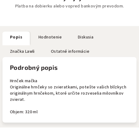
Platba na dobierku alebo vopred bankovým prevodom.
Popis
Hodnotenie
Diskusia
Značka
Lawli
Ostatné informácie
Podrobný popis
Hrnček mačka
Originálne hrnčeky so zvieratkami, potešte vašich blízkych
originálnym hrnčekom, ktoré určite rozveselia milovníkov
zvierat.
Objem: 320 ml