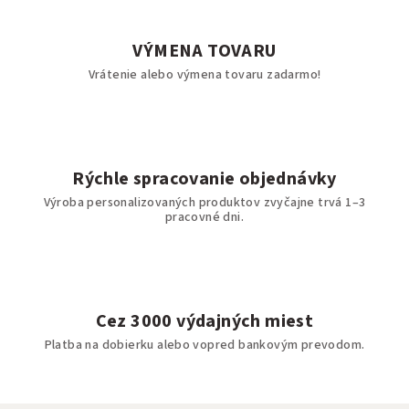
VÝMENA TOVARU
Vrátenie alebo výmena tovaru zadarmo!
Rýchle spracovanie objednávky
Výroba personalizovaných produktov zvyčajne trvá 1–3
pracovné dni.
Cez 3000 výdajných miest
Platba na dobierku alebo vopred bankovým prevodom.