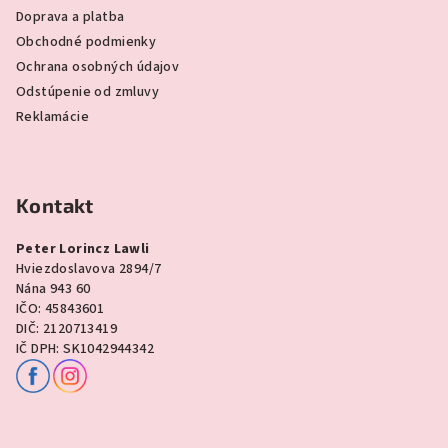
Doprava a platba
Obchodné podmienky
Ochrana osobných údajov
Odstúpenie od zmluvy
Reklamácie
Kontakt
Peter Lorincz Lawli
Hviezdoslavova 2894/7
Nána 943 60
IČO: 45843601
DIČ: 2120713419
IČ DPH: SK1042944342