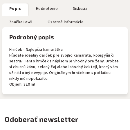
Popis
Hodnotenie
Diskusia
Značka
Lawli
Ostatné informácie
Podrobný popis
Hrnček - Najlepšia kamarátka
Hľadáte ideálny darček pre svojho kamaráta, kolegyňu či
sestru? Tento hrnček s nápisom je vhodný pre ženy. Urobte
si chutnú kávu, zelený čaj alebo lahodný koktejl, ktorý vám
už nikto iný nevypije. Originálnym hrnčekom s potlačou
nikdy nič nepokazíte.
Objem: 320 ml
Odoberať newsletter