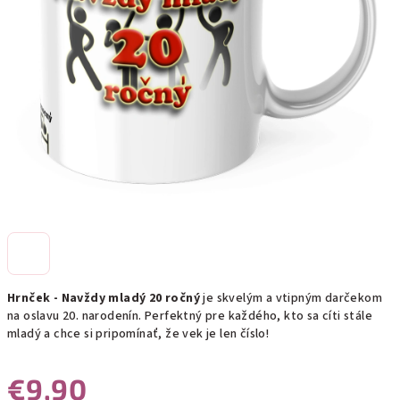
Hrnček - Navždy mladý 20 ročný
je skvelým a vtipným darčekom
na oslavu 20. narodenín. Perfektný pre každého, kto sa cíti stále
mladý a chce si pripomínať, že vek je len číslo!
€9,90