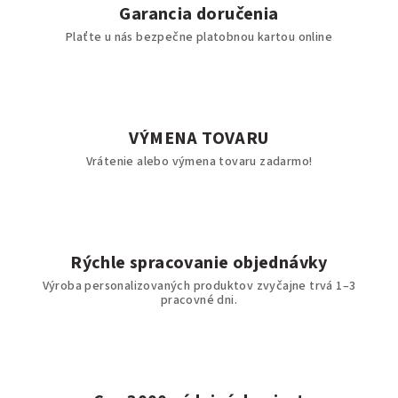
Garancia doručenia
Plaťte u nás bezpečne platobnou kartou online
VÝMENA TOVARU
Vrátenie alebo výmena tovaru zadarmo!
Rýchle spracovanie objednávky
Výroba personalizovaných produktov zvyčajne trvá 1–3
pracovné dni.