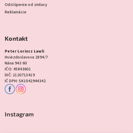
Odstúpenie od zmluvy
Reklamácie
Kontakt
Peter Lorincz Lawli
Hviezdoslavova 2894/7
Nána 943 60
IČO: 45843601
DIČ: 2120713419
IČ DPH: SK1042944342
Instagram