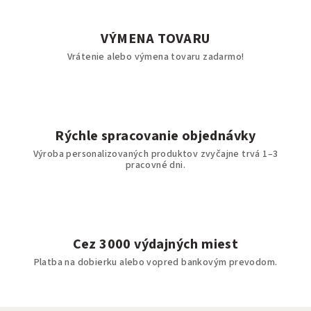
VÝMENA TOVARU
Vrátenie alebo výmena tovaru zadarmo!
Rýchle spracovanie objednávky
Výroba personalizovaných produktov zvyčajne trvá 1–3
pracovné dni.
Cez 3000 výdajných miest
Platba na dobierku alebo vopred bankovým prevodom.