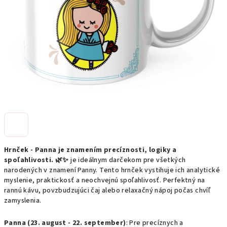
Hrnček - Panna je znamením precíznosti, logiky a
spoľahlivosti. 🌿✨
je ideálnym darčekom pre všetkých
narodených v znamení Panny. Tento hrnček vystihuje ich analytické
myslenie, praktickosť a neochvejnú spoľahlivosť. Perfektný na
rannú kávu, povzbudzujúci čaj alebo relaxačný nápoj počas chvíľ
zamyslenia.
Panna (23. august - 22. september)
: Pre precíznych a