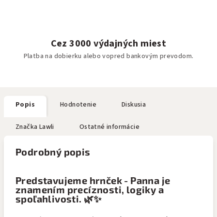
Cez 3000 výdajných miest
Platba na dobierku alebo vopred bankovým prevodom.
Popis
Hodnotenie
Diskusia
Značka
Lawli
Ostatné informácie
Podrobný popis
Predstavujeme hrnček - Panna je
znamením precíznosti, logiky a
spoľahlivosti. 🌿✨