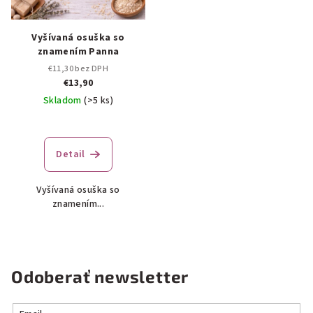
Vyšívaná osuška so
znamením Panna
€11,30 bez DPH
€13,90
Skladom
(>5 ks)
Detail
Vyšívaná osuška so
znamením...
Odoberať newsletter