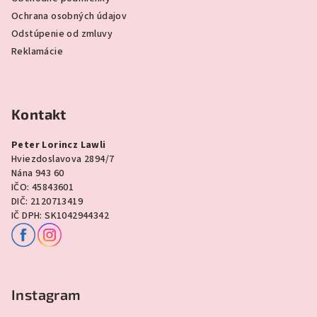
Ochrana osobných údajov
Odstúpenie od zmluvy
Reklamácie
Kontakt
Peter Lorincz Lawli
Hviezdoslavova 2894/7
Nána 943 60
IČO: 45843601
DIČ: 2120713419
IČ DPH: SK1042944342
Instagram