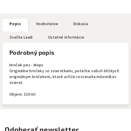
Popis
Hodnotenie
Diskusia
Značka
Lawli
Ostatné informácie
Podrobný popis
Hrnček pes - Mops
Originálne hrnčeky so zvieratkami, potešte vašich blízkych
originálnym hrnčekom, ktoré určite rozveselia milovníkov
zvierat.
Objem: 320 ml
Odoberať newsletter