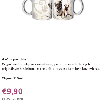
Hrnček pes - Mops
Originálne hrnčeky so zvieratkami, potešte vašich blízkych
originálnym hrnčekom, ktoré určite rozveselia milovníkov zvierat.
Objem: 320 ml
€9,90
€8,05 bez DPH
Jednotková