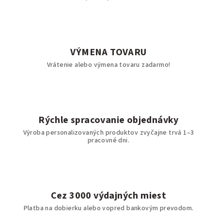
VÝMENA TOVARU
Vrátenie alebo výmena tovaru zadarmo!
Rýchle spracovanie objednávky
Výroba personalizovaných produktov zvyčajne trvá 1–3
pracovné dni.
Cez 3000 výdajných miest
Platba na dobierku alebo vopred bankovým prevodom.