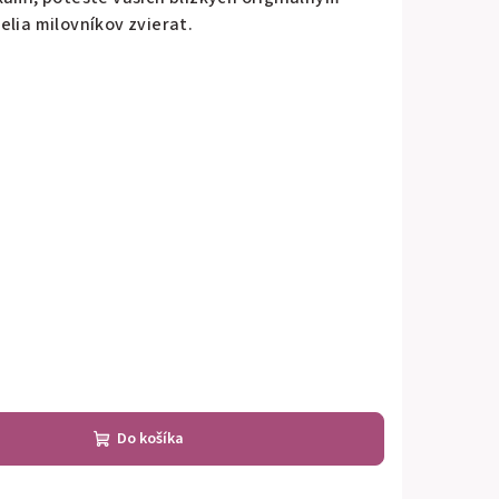
elia milovníkov zvierat.
Do košíka