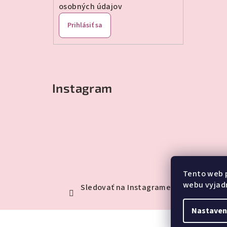
osobných údajov
Prihlásiť sa
Instagram
Tento web 
webu vyjadr
Sledovať na Instagrame
Nastaven