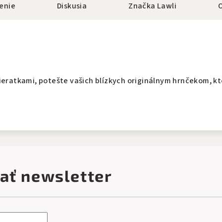
enie
Diskusia
Značka
Lawli
ieratkami, potešte vašich blízkych originálnym hrnčekom, kto
ať newsletter