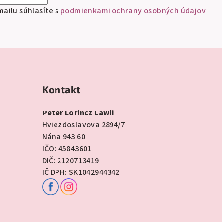
ailu súhlasíte s
podmienkami ochrany osobných údajov
Kontakt
Peter Lorincz Lawli
Hviezdoslavova 2894/7
Nána 943 60
IČO: 45843601
DIČ: 2120713419
IČ DPH: SK1042944342