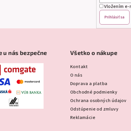
Vložením e-m
Prihlásiť sa
e u nás bezpečne
Všetko o nákupe
Kontakt
O nás
Doprava a platba
Obchodné podmienky
Ochrana osobných údajov
Odstúpenie od zmluvy
Reklamácie