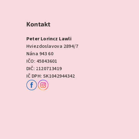
Kontakt
Peter Lorincz Lawli
Hviezdoslavova 2894/7
Nána 943 60
IČO: 45843601
DIČ: 2120713419
IČ DPH: SK1042944342