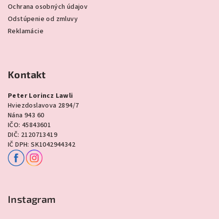
Ochrana osobných údajov
Odstúpenie od zmluvy
Reklamácie
Kontakt
Peter Lorincz Lawli
Hviezdoslavova 2894/7
Nána 943 60
IČO: 45843601
DIČ: 2120713419
IČ DPH: SK1042944342
Instagram