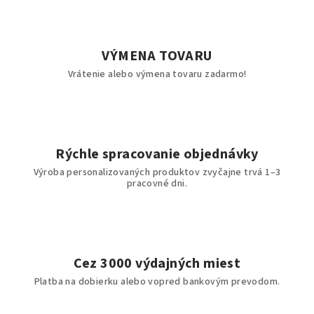
VÝMENA TOVARU
Vrátenie alebo výmena tovaru zadarmo!
Rýchle spracovanie objednávky
Výroba personalizovaných produktov zvyčajne trvá 1–3
pracovné dni.
Cez 3000 výdajných miest
Platba na dobierku alebo vopred bankovým prevodom.