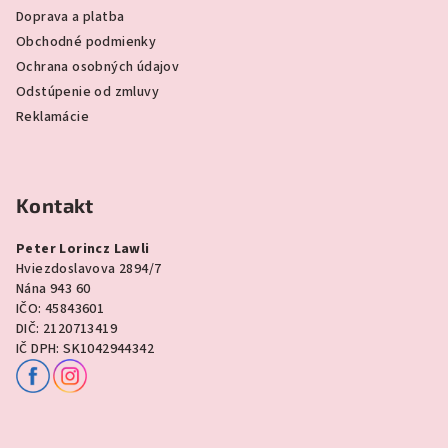
Doprava a platba
Obchodné podmienky
Ochrana osobných údajov
Odstúpenie od zmluvy
Reklamácie
Kontakt
Peter Lorincz Lawli
Hviezdoslavova 2894/7
Nána 943 60
IČO: 45843601
DIČ: 2120713419
IČ DPH: SK1042944342