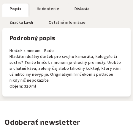
Popis
Hodnotenie
Diskusia
Značka
Lawli
Ostatné informácie
Podrobný popis
Hrnček s menom - Rado
Hľadáte ideálny darček pre svojho kamaráta, kolegyňu či
sestru? Tento hrnček s menom je vhodný pre mužy. Urobte
si chutnú kávu, zelený čaj alebo lahodný koktejl, ktorý vám
už nikto iný nevypije. Originálnym hrnčekom s potlačou
nikdy nič nepokazíte.
Objem: 320 ml
Odoberať newsletter