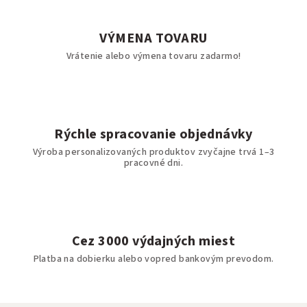
VÝMENA TOVARU
Vrátenie alebo výmena tovaru zadarmo!
Rýchle spracovanie objednávky
Výroba personalizovaných produktov zvyčajne trvá 1–3
pracovné dni.
Cez 3000 výdajných miest
Platba na dobierku alebo vopred bankovým prevodom.