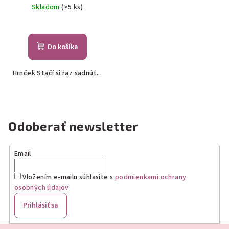
Skladom
(>5 ks)
Do košíka
Hrnček Stačí si raz sadnúť...
Odoberať newsletter
Email
Vložením e-mailu súhlasíte s
podmienkami ochrany
osobných údajov
Prihlásiť sa