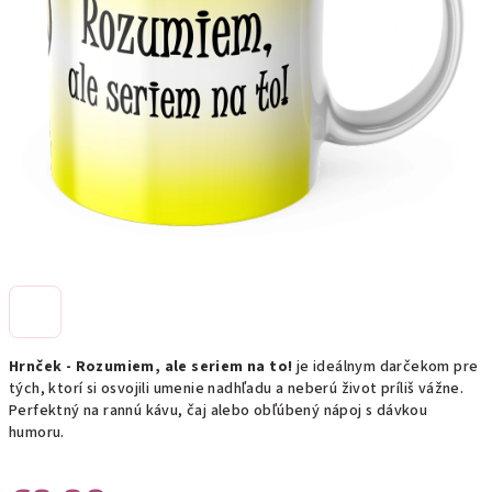
Hrnček - Rozumiem, ale seriem na to!
je ideálnym darčekom pre
tých, ktorí si osvojili umenie nadhľadu a neberú život príliš vážne.
Perfektný na rannú kávu, čaj alebo obľúbený nápoj s dávkou
humoru.