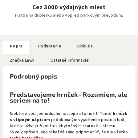
Cez 3000 výdajných miest
Platba na dobierku alebo vopred bankovým prevodom.
Popis
Hodnotenie
Diskusia
Značka
Lawli
Ostatné informácie
Podrobný popis
Predstavujeme hrnček - Rozumiem, ale
seriem na to!
Niektoré veci jednoducho nestojí za to riešiť! Tento
hrnček
s vtipným nápisom
je dokonalým vyjadrením postoja ľudí,
ktorí si užívajú život bez zbytočných starostí a stresu.
Skvelý spôsob, ako si každé ráno pripomenúť, že nie všetko